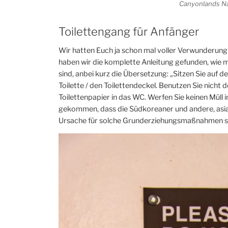
Canyonlands Nat
Toilettengang für Anfänger
Wir hatten Euch ja schon mal voller Verwunderung e
haben wir die komplette Anleitung gefunden, wie man
sind, anbei kurz die Übersetzung: „Sitzen Sie auf de
Toilette / den Toilettendeckel. Benutzen Sie nicht 
Toilettenpapier in das WC. Werfen Sie keinen Müll 
gekommen, dass die Südkoreaner und andere, asiat
Ursache für solche Grunderziehungsmaßnahmen s