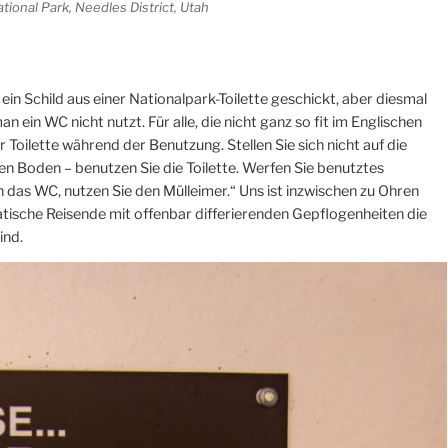
ional Park, Needles District, Utah
in Schild aus einer Nationalpark-Toilette geschickt, aber diesmal
 ein WC nicht nutzt. Für alle, die nicht ganz so fit im Englischen
r Toilette während der Benutzung. Stellen Sie sich nicht auf die
den Boden – benutzen Sie die Toilette. Werfen Sie benutztes
in das WC, nutzen Sie den Mülleimer.“ Uns ist inzwischen zu Ohren
ische Reisende mit offenbar differierenden Gepflogenheiten die
ind.