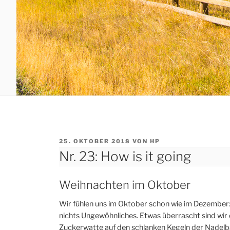
VERÖFFENTLICHT
25. OKTOBER 2018
VON
HP
AM
Nr. 23: How is it going
Weihnachten im Oktober
Wir fühlen uns im Oktober schon wie im Dezember: 
nichts Ungewöhnliches. Etwas überrascht sind wir
Zuckerwatte auf den schlanken Kegeln der Nadelb