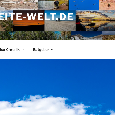
ITE-WELT.DE
ise-Chronik
Ratgeber