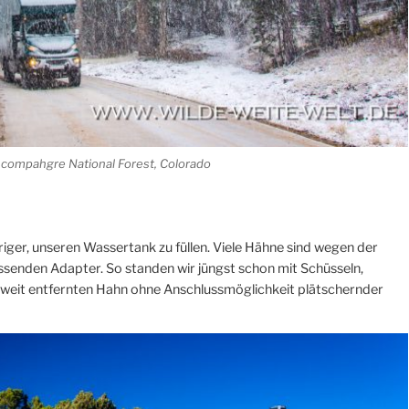
ncompahgre National Forest, Colorado
ger, unseren Wassertank zu füllen. Viele Hähne sind wegen der
ssenden Adapter. So standen wir jüngst schon mit Schüsseln,
weit entfernten Hahn ohne Anschlussmöglichkeit plätschernder