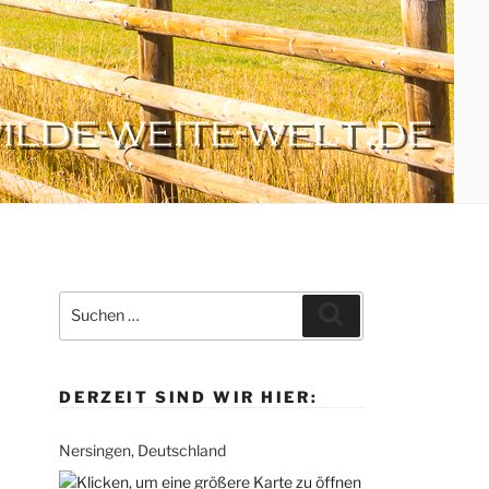
Suche
Suchen
nach:
DERZEIT SIND WIR HIER:
Nersingen, Deutschland