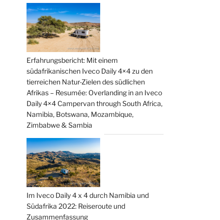
Erfahrungsbericht: Mit einem
südafrikanischen Iveco Daily 4×4 zu den
tierreichen Natur-Zielen des südlichen
Afrikas – Resumée: Overlanding in an Iveco
Daily 4×4 Campervan through South Africa,
Namibia, Botswana, Mozambique,
Zimbabwe & Sambia
Im Iveco Daily 4 x 4 durch Namibia und
Südafrika 2022: Reiseroute und
Zusammenfassung