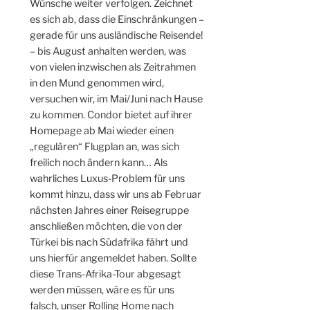
Wünsche weiter verfolgen. Zeichnet
es sich ab, dass die Einschränkungen –
gerade für uns ausländische Reisende!
– bis August anhalten werden, was
von vielen inzwischen als Zeitrahmen
in den Mund genommen wird,
versuchen wir, im Mai/Juni nach Hause
zu kommen. Condor bietet auf ihrer
Homepage ab Mai wieder einen
„regulären“ Flugplan an, was sich
freilich noch ändern kann… Als
wahrliches Luxus-Problem für uns
kommt hinzu, dass wir uns ab Februar
nächsten Jahres einer Reisegruppe
anschließen möchten, die von der
Türkei bis nach Südafrika fährt und
uns hierfür angemeldet haben. Sollte
diese Trans-Afrika-Tour abgesagt
werden müssen, wäre es für uns
falsch, unser Rolling Home nach