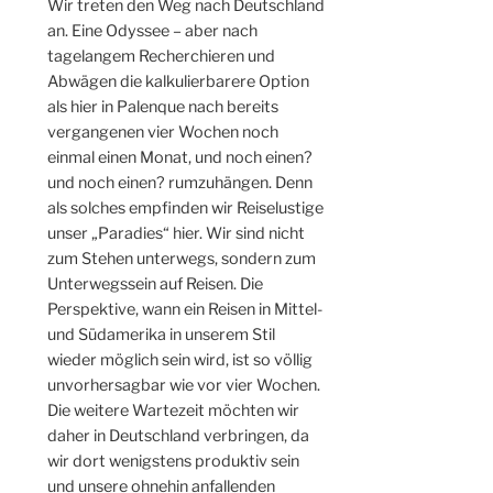
Wir treten den Weg nach Deutschland
an. Eine Odyssee – aber nach
tagelangem Recherchieren und
Abwägen die kalkulierbarere Option
als hier in Palenque nach bereits
vergangenen vier Wochen noch
einmal einen Monat, und noch einen?
und noch einen? rumzuhängen. Denn
als solches empfinden wir Reiselustige
unser „Paradies“ hier. Wir sind nicht
zum Stehen unterwegs, sondern zum
Unterwegssein auf Reisen. Die
Perspektive, wann ein Reisen in Mittel-
und Südamerika in unserem Stil
wieder möglich sein wird, ist so völlig
unvorhersagbar wie vor vier Wochen.
Die weitere Wartezeit möchten wir
daher in Deutschland verbringen, da
wir dort wenigstens produktiv sein
und unsere ohnehin anfallenden