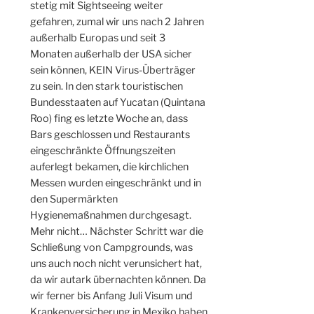
stetig mit Sightseeing weiter
gefahren, zumal wir uns nach 2 Jahren
außerhalb Europas und seit 3
Monaten außerhalb der USA sicher
sein können, KEIN Virus-Überträger
zu sein. In den stark touristischen
Bundesstaaten auf Yucatan (Quintana
Roo) fing es letzte Woche an, dass
Bars geschlossen und Restaurants
eingeschränkte Öffnungszeiten
auferlegt bekamen, die kirchlichen
Messen wurden eingeschränkt und in
den Supermärkten
Hygienemaßnahmen durchgesagt.
Mehr nicht… Nächster Schritt war die
Schließung von Campgrounds, was
uns auch noch nicht verunsichert hat,
da wir autark übernachten können. Da
wir ferner bis Anfang Juli Visum und
Krankenversicherung in Mexiko haben