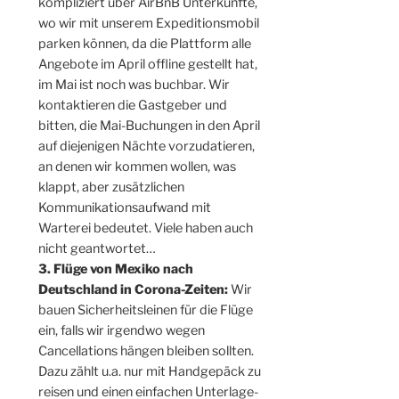
kompliziert über AirBnB Unterkünfte,
wo wir mit unserem Expeditionsmobil
parken können, da die Plattform alle
Angebote im April offline gestellt hat,
im Mai ist noch was buchbar. Wir
kontaktieren die Gastgeber und
bitten, die Mai-Buchungen in den April
auf diejenigen Nächte vorzudatieren,
an denen wir kommen wollen, was
klappt, aber zusätzlichen
Kommunikationsaufwand mit
Warterei bedeutet. Viele haben auch
nicht geantwortet…
3. Flüge von Mexiko nach
Deutschland in Corona-Zeiten:
Wir
bauen Sicherheitsleinen für die Flüge
ein, falls wir irgendwo wegen
Cancellations hängen bleiben sollten.
Dazu zählt u.a. nur mit Handgepäck zu
reisen und einen einfachen Unterlage-