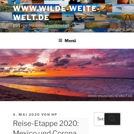
Zum
WWW.WILDE-WEITE-
Inhalt
WELT.DE
springen
Im Expeditionmobil unterwegs
Menü
VERÖFFENTLICHT
5. MAI 2020
VON
HP
Suche
Suchen
AM
Reise-Etappe 2020:
nach:
Mexico und Corona