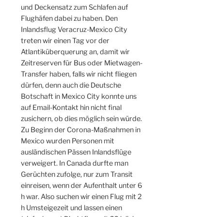
und Deckensatz zum Schlafen auf
Flughäfen dabei zu haben. Den
Inlandsflug Veracruz-Mexico City
treten wir einen Tag vor der
Atlantiküberquerung an, damit wir
Zeitreserven für Bus oder Mietwagen-
Transfer haben, falls wir nicht fliegen
dürfen, denn auch die Deutsche
Botschaft in Mexico City konnte uns
auf Email-Kontakt hin nicht final
zusichern, ob dies möglich sein würde.
Zu Beginn der Corona-Maßnahmen in
Mexico wurden Personen mit
ausländischen Pässen Inlandsflüge
verweigert. In Canada durfte man
Gerüchten zufolge, nur zum Transit
einreisen, wenn der Aufenthalt unter 6
h war. Also suchen wir einen Flug mit 2
h Umsteigezeit und lassen einen