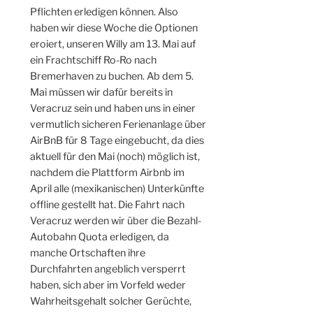
Pflichten erledigen können. Also
haben wir diese Woche die Optionen
eroiert, unseren Willy am 13. Mai auf
ein Frachtschiff Ro-Ro nach
Bremerhaven zu buchen. Ab dem 5.
Mai müssen wir dafür bereits in
Veracruz sein und haben uns in einer
vermutlich sicheren Ferienanlage über
AirBnB für 8 Tage eingebucht, da dies
aktuell für den Mai (noch) möglich ist,
nachdem die Plattform Airbnb im
April alle (mexikanischen) Unterkünfte
offline gestellt hat. Die Fahrt nach
Veracruz werden wir über die Bezahl-
Autobahn Quota erledigen, da
manche Ortschaften ihre
Durchfahrten angeblich versperrt
haben, sich aber im Vorfeld weder
Wahrheitsgehalt solcher Gerüchte,