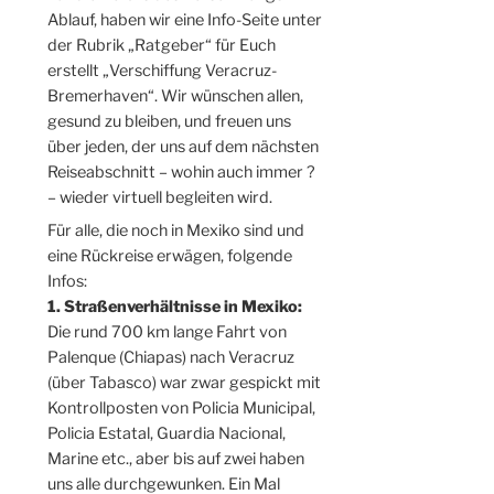
Ablauf, haben wir eine Info-Seite unter
der Rubrik „Ratgeber“ für Euch
erstellt „Verschiffung Veracruz-
Bremerhaven“. Wir wünschen allen,
gesund zu bleiben, und freuen uns
über jeden, der uns auf dem nächsten
Reiseabschnitt – wohin auch immer ?
– wieder virtuell begleiten wird.
Für alle, die noch in Mexiko sind und
eine Rückreise erwägen, folgende
Infos:
1. Straßenverhältnisse in Mexiko:
Die rund 700 km lange Fahrt von
Palenque (Chiapas) nach Veracruz
(über Tabasco) war zwar gespickt mit
Kontrollposten von Policia Municipal,
Policia Estatal, Guardia Nacional,
Marine etc., aber bis auf zwei haben
uns alle durchgewunken. Ein Mal