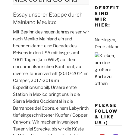
DERZEIT
SIND
Essay unserer Etappe durch
WIR
Mainland Mexico:
HIER:
Mit Beginn des neuen Jahres reisen wir
nach Mexiko Mainland ein und
Nersingen,
beenden damit eine Decade des
Deutschland
Reisens in den USA mit insgesamt
1001 Tagen (kein Witz!) auf dem
nordamerikanischen Kontinent, auf
diverse Touren verteilt (2010-2014 im
Camper, 2017-2019 im
Expeditionsmobil). Unsere erste
Station in Mexico bringt uns in die
Sierra Madre Occidental in die
PLEASE
Barrances del Cobre, einem Labyrinth
FOLLOW
tief eingeschnittener Kupfer / Copper
& LIKE
Canyons. Wir machen in wenigen
US :)
Tagen viel Strecke, bis wir die Küste