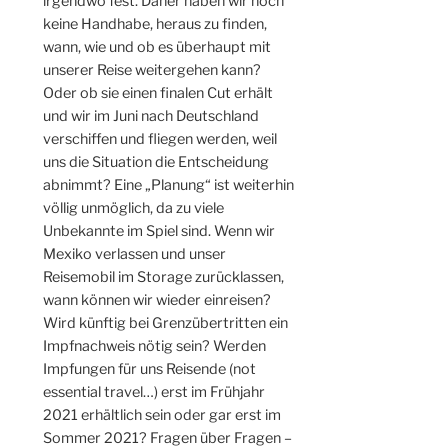
irgendwo fest. Daher haben wir noch
keine Handhabe, heraus zu finden,
wann, wie und ob es überhaupt mit
unserer Reise weitergehen kann?
Oder ob sie einen finalen Cut erhält
und wir im Juni nach Deutschland
verschiffen und fliegen werden, weil
uns die Situation die Entscheidung
abnimmt? Eine „Planung“ ist weiterhin
völlig unmöglich, da zu viele
Unbekannte im Spiel sind. Wenn wir
Mexiko verlassen und unser
Reisemobil im Storage zurücklassen,
wann können wir wieder einreisen?
Wird künftig bei Grenzübertritten ein
Impfnachweis nötig sein? Werden
Impfungen für uns Reisende (not
essential travel…) erst im Frühjahr
2021 erhältlich sein oder gar erst im
Sommer 2021? Fragen über Fragen –