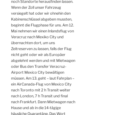
noch Standorte herausfinden lassen.
Wenn der Zoll unser Fahrzeug
versiegelt hat oder wir ohnehin den
Kabinenschlüssel abgeben mussten,
beginnt die Flugphase für uns. Am 12.
Mai nehmen wir einen Inlandsflug von
Veracruz nach Mexiko City und
übernachten dort, um uns
Zeitreserven zu lassen, falls der Flug
nicht geht oder wir als Europäer
abgelehnt werden und mit Mietwagen
oder Bus den Transfer Veracruz-
Airport Mexico City bewältigen
müssen. Am 13. geht – laut Fahrplan –
ein AirCanada-Flug von Mexico City
nach Toronto mit 2 h Transit weiter
nach London, 7 h Transit und final
nach Frankfurt. Dann Mietwagen nach
Hause und ab in die 14-tägige
häusliche Quarantäne. Das Wort