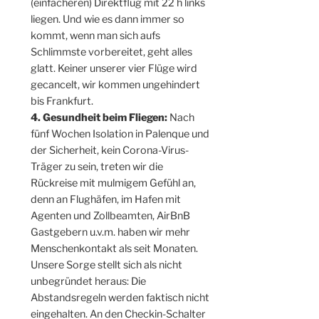
(einfacheren) Direktflug mit 22 h links
liegen. Und wie es dann immer so
kommt, wenn man sich aufs
Schlimmste vorbereitet, geht alles
glatt. Keiner unserer vier Flüge wird
gecancelt, wir kommen ungehindert
bis Frankfurt.
4. Gesundheit beim Fliegen:
Nach
fünf Wochen Isolation in Palenque und
der Sicherheit, kein Corona-Virus-
Träger zu sein, treten wir die
Rückreise mit mulmigem Gefühl an,
denn an Flughäfen, im Hafen mit
Agenten und Zollbeamten, AirBnB
Gastgebern u.v.m. haben wir mehr
Menschenkontakt als seit Monaten.
Unsere Sorge stellt sich als nicht
unbegründet heraus: Die
Abstandsregeln werden faktisch nicht
eingehalten. An den Checkin-Schalter