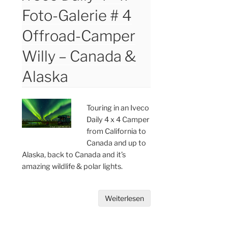
Foto-Galerie # 4
Offroad-Camper
Willy – Canada &
Alaska
Touring in an Iveco
Daily 4 x 4 Camper
from California to
Canada and up to
Alaska, back to Canada and it’s
amazing wildlife & polar lights.
Weiterlesen