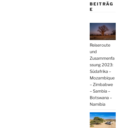
BEITRÄG
E
Reiseroute
und
Zusammenfa
ssung 2023:
Südafrika –
Mozambique
– Zimbabwe
– Sambia –
Botswana –
Namibia