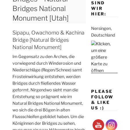
SIND
Bridges National
WIR
HIER:
Monument [Utah]
Nersingen,
Sipapu, Owachomo & Kachina
Deutschland
Bridge [Natural Bridges
National Monument]
Im Gegensatz zu den Arches, die
vorwiegend durch Winderosion und
Niederschläge (Regen/Schnee) samt
Frosteinwirkung entstehen, werden
Bridges durch fließendes Wasser
geformt. Nirgendwo sieht man die
PLEASE
Entstehung so prägnant wie im
FOLLOW
& LIKE
Natural Bridges National Monument,
US :)
wo sich die drei Bögen in alten
Flussschleifen gebildet haben. Um die
Königinnen der Bridges zu sehen,