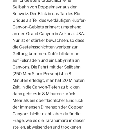
am Ende steht tatsächlich eine
Seilbahn von Doppelmayr aus der
Schweiz. Der Blick in das Tal des Rio
Urique als Teil des weitläufigen Kupfer-
Canyon-Gebiets erinnert umgehend
an den Grand Canyon in Arizona, USA.
Nur ist er stärker bewachsen, so dass
die Gesteinsschichten weniger zur
Geltung kommen. Dafür blickt man
auf Felsnadeln und ein Labyrinth an
Canyons. Die Fahrt mit der Seilbahn
(250 Mex $ pro Person) ist in 8
Minuten erledigt, man hat 20 Minuten
Zeit, in die Canyon-Tiefen zu blicken,
dann geht es in 8 Minuten zurück.
Mehr als ein oberflächlicher Eindruck
der immensen Dimenson der Copper
Canyons bleibt nicht, aber dafür die
Frage, wie es die Tarahumara in dieser
steilen, abweisenden und trockenen