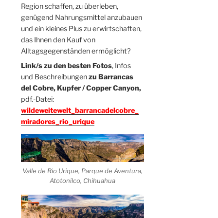
Region schaffen, zu überleben,
genügend Nahrungsmittel anzubauen
und ein kleines Plus zu erwirtschaften,
das Ihnen den Kauf von
Alltagsgegenständen ermöglicht?
Link/s zu den besten Fotos
, Infos
und Beschreibungen
zu Barrancas
del Cobre, Kupfer / Copper Canyon,
pdf.-Datei:
wildeweitewelt_barrancadelcobre_
miradores_rio_urique
Valle de Rio Urique, Parque de Aventura,
Atotonilco, Chihuahua