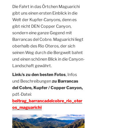
Die Fahrt in das Örtchen Maguarichi
gibt uns einen ersten Einblick in die
Welt der Kupfer-Canyons, denn es
gibt nicht DEN Copper Canyon,
sondern eine ganze Gegend mit
Barrancas del Cobre. Maguarichi liegt
oberhalb des Rio Oteros, der sich
seinen Weg durch die Bergwelt bahnt
und einen schönen Blick in die Canyon-
Landschaft gewährt.
Link/s zu den besten Fotos
, Infos
und Beschreibungen
zu Barrancas
del Cobre, Kupfer / Copper Canyon,
pdf.-Datei:
beitrag_barrancadelcobre_rio_oter
os_maguarichi