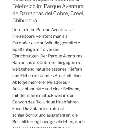
Teleferico im Parque Aventura
de Barrancas del Cobre, Creel,
Chihuahua
Unter einem Parque Aventuras =
Freizeitpark versteht man als
Europäer eine aufwändig gestaltete
Spaßanlage mit diversen
Einrichtungen. Der Parque Aventuras
Barrancas del Cobre ist hingegen ein
weitgehend naturbelassenes, Kiefern
und Eichen bestandes Areal mit einer
Abfolge mehrerer Miradores =
Aussichtspunkte und einer Seilbahn,
mit der man ein Stück weit in den
Canyon des Rio Urique hinabfahren
kann. Die Zufahrtsstraße ist
schlaglöchrig und ausgefahren, die
Beschilderung handgeschrieben, doch