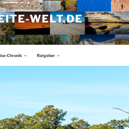
ITE-WELT.DE
ise-Chronik
Ratgeber