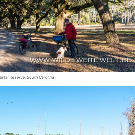
stal Reserve, South Carolina