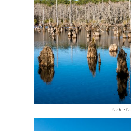
Santee Coa