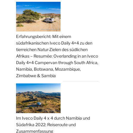
Erfahrungsbericht: Mit einem
südafrikanischen Iveco Daily 4×4 zu den
tierreichen Natur-Zielen des südlichen
Afrikas – Resumée: Overlanding in an Iveco
Daily 4×4 Campervan through South Africa,
Namibia, Botswana, Mozambique,
Zimbabwe & Sambia
Im Iveco Daily 4 x 4 durch Namibia und
Südafrika 2022: Reiseroute und
Zusammenfassung