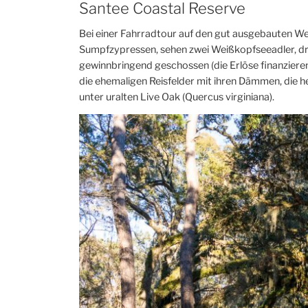
Santee Coastal Reserve
Bei einer Fahrradtour auf den gut ausgebauten We
Sumpfzypressen, sehen zwei Weißkopfseeadler, drei 
gewinnbringend geschossen (die Erlöse finanziere
die ehemaligen Reisfelder mit ihren Dämmen, die 
unter uralten Live Oak (Quercus virginiana).