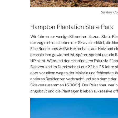
Santee Coa
Hampton Plantation State Park
Wir fahren nur wenige Kilometer bis zum State Par
der zugleich das Leben der Sklaven erklärt, die hi
Eine Runde ums weiße Herrenhaus aus Holz und ei
deshalb ihm gewidmet ist, später, spricht uns ein
HP nicht. Während der einstündigen Exklusiv-Führ
Sklaven sind im Durchschnitt nur 22 bis 25 Jahre a
aber vor allem wegen der Malaria und fehlenden, 
anderen Residenzen verbracht und sich damit der
Sklaven zusammen 15.000 $. Der Reisanbau war bis
angebaut und die Plantagen blieben sukzessive offe