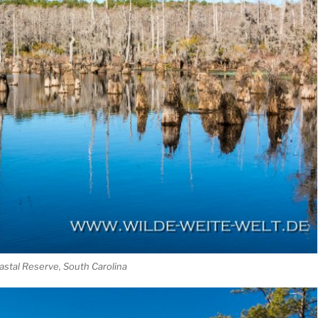
stal Reserve, South Carolina