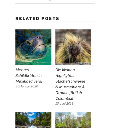
RELATED POSTS
Meeres-
Die kleinen
Schildkröten in
Highlights:
Mexiko [divers]
Stachelschweine
30. Januar 2020
& Murmeltiere &
Grouse [British
Columbia]
10. Juni 2019