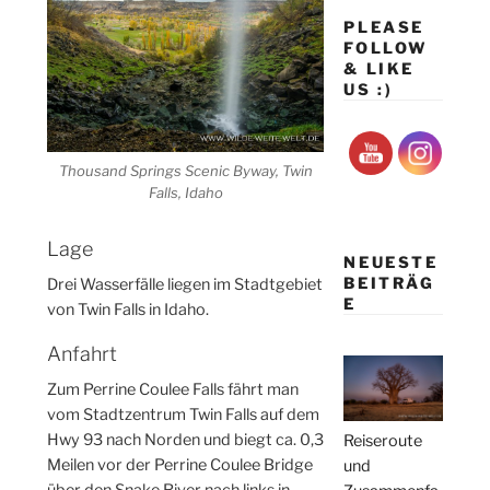
PLEASE
FOLLOW
& LIKE
US :)
Thousand Springs Scenic Byway, Twin
Falls, Idaho
Lage
NEUESTE
BEITRÄG
Drei Wasserfälle liegen im Stadtgebiet
E
von Twin Falls in Idaho.
Anfahrt
Zum Perrine Coulee Falls fährt man
vom Stadtzentrum Twin Falls auf dem
Hwy 93 nach Norden und biegt ca. 0,3
Reiseroute
Meilen vor der Perrine Coulee Bridge
und