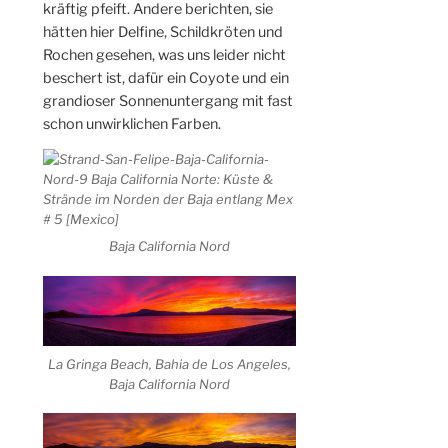
kräftig pfeift. Andere berichten, sie
hätten hier Delfine, Schildkröten und
Rochen gesehen, was uns leider nicht
beschert ist, dafür ein Coyote und ein
grandioser Sonnenuntergang mit fast
schon unwirklichen Farben.
Baja California Nord
La Gringa Beach, Bahia de Los Angeles,
Baja California Nord