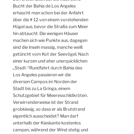
Bucht der Bahia de Los Angeles
erhascht man schon bei der Anfahrt
über die # 12 von einem vorstehenden
Hügel aus, bevor die Straße zum Meer
hin abtaucht. Die wenigen Häuser
machen sich wie Punkte aus, dagegen
sind die Inseln massig, manche weiß
getüncht vom Kot der Seevögel. Nach
einer kurzen und eher unerquicklichen
„Stadt-“Rundfahrt durch Bahia des
Los Angeles passieren wir die
diversen Campos im Norden der
Stadt bis zu La Gringa, einem
Schutzgebiet für Meeresschildkröten.
Verwirrenderweise ist der Strand
grobkiesig, so dass er als Brutstrand
eigentlich ausscheidet? Man darf
unterhalb der Kieskante kostenlos
campen, während der Wind stetig und