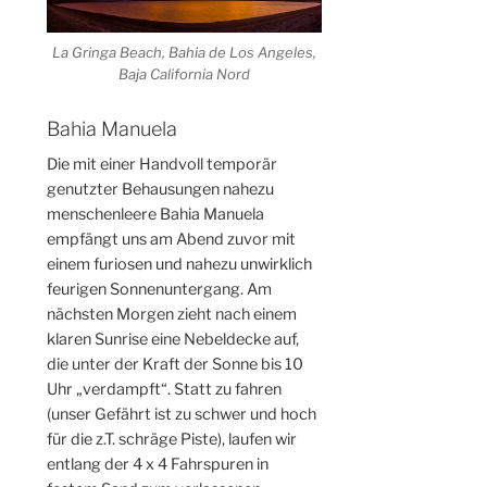
La Gringa Beach, Bahia de Los Angeles,
Baja California Nord
Bahia Manuela
Die mit einer Handvoll temporär
genutzter Behausungen nahezu
menschenleere Bahia Manuela
empfängt uns am Abend zuvor mit
einem furiosen und nahezu unwirklich
feurigen Sonnenuntergang. Am
nächsten Morgen zieht nach einem
klaren Sunrise eine Nebeldecke auf,
die unter der Kraft der Sonne bis 10
Uhr „verdampft“. Statt zu fahren
(unser Gefährt ist zu schwer und hoch
für die z.T. schräge Piste), laufen wir
entlang der 4 x 4 Fahrspuren in