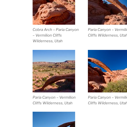
Cobra Arch – Paria Canyon
Paria Canyon – Vermil
– Vermilion Cliffs
Cliffs Wilderness, Uta
Wilderness, Utah
Paria Canyon – Vermilion
Paria Canyon – Vermil
Cliffs Wilderness, Utah
Cliffs Wilderness, Uta