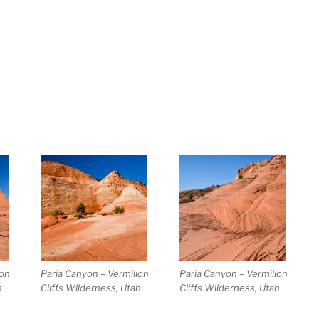
ion
Paria Canyon – Vermilion
Paria Canyon – Vermilion
h
Cliffs Wilderness, Utah
Cliffs Wilderness, Utah