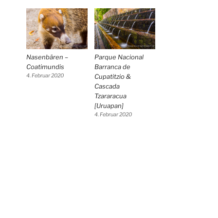
Nasenbären –
Parque Nacional
Coatimundis
Barranca de
4. Februar 2020
Cupatitzio &
Cascada
Tzararacua
[Uruapan]
4. Februar 2020