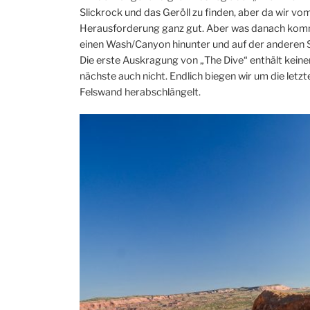
Slickrock und das Geröll zu finden, aber da wir vom
Herausforderung ganz gut. Aber was danach kommt,
einen Wash/Canyon hinunter und auf der anderen Sei
Die erste Auskragung von „The Dive“ enthält keinen
nächste auch nicht. Endlich biegen wir um die let
Felswand herabschlängelt.