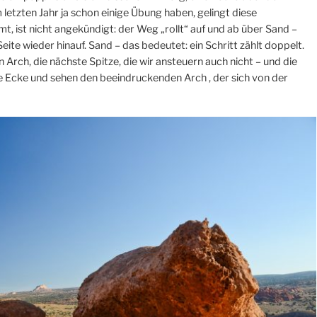
 letzten Jahr ja schon einige Übung haben, gelingt diese
 ist nicht angekündigt: der Weg „rollt“ auf und ab über Sand –
te wieder hinauf. Sand – das bedeutet: ein Schritt zählt doppelt.
 Arch, die nächste Spitze, die wir ansteuern auch nicht – und die
zte Ecke und sehen den beeindruckenden Arch , der sich von der