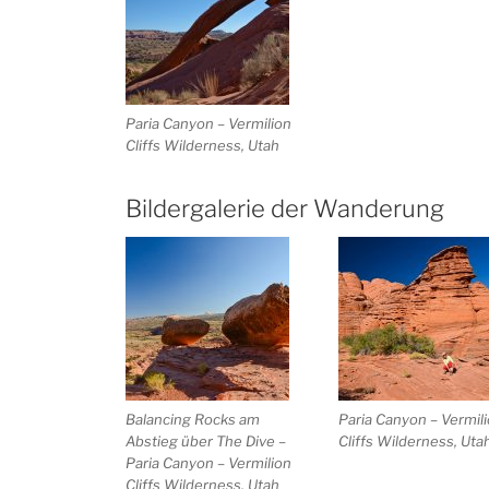
Paria Canyon – Vermilion
Cliffs Wilderness, Utah
Bildergalerie der Wanderung
Balancing Rocks am
Paria Canyon – Vermil
Abstieg über The Dive –
Cliffs Wilderness, Uta
Paria Canyon – Vermilion
Cliffs Wilderness, Utah