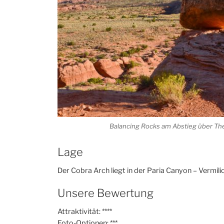
Balancing Rocks am Abstieg über The 
Lage
Der Cobra Arch liegt in der Paria Canyon – Vermili
Unsere Bewertung
Attraktivität: ****
Foto-Optionen: ***