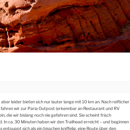
 aber leider bieten sich nur lauter lange mit 10 km an. Nach reiflicher
o fahren wir zur Paria Outpost (erkennbar an Restaurant und RV
, die wir bislang noch nie gefahren sind. Sie scheint frisch
. In ca. 30 Minuten haben wir den Trailhead erreicht – und beginnen
entpuppt sich als ein bisschen kniffelig, eine Route über den