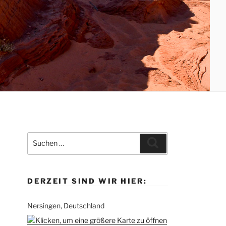
Suche
Suchen
nach:
DERZEIT SIND WIR HIER:
Nersingen, Deutschland