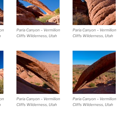
ion
Paria Canyon – Vermilion
Paria Canyon – Vermilion
h
Cliffs Wilderness, Utah
Cliffs Wilderness, Utah
ion
Paria Canyon – Vermilion
Paria Canyon – Vermilion
h
Cliffs Wilderness, Utah
Cliffs Wilderness, Utah