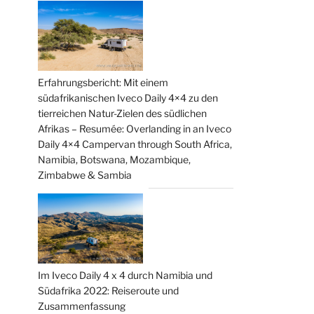
Erfahrungsbericht: Mit einem
südafrikanischen Iveco Daily 4×4 zu den
tierreichen Natur-Zielen des südlichen
Afrikas – Resumée: Overlanding in an Iveco
Daily 4×4 Campervan through South Africa,
Namibia, Botswana, Mozambique,
Zimbabwe & Sambia
Im Iveco Daily 4 x 4 durch Namibia und
Südafrika 2022: Reiseroute und
Zusammenfassung