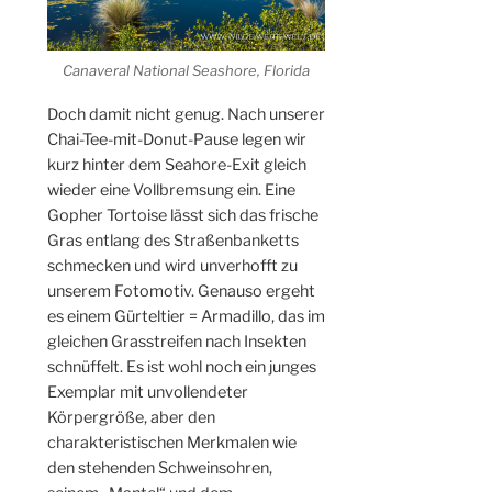
Canaveral National Seashore, Florida
Doch damit nicht genug. Nach unserer
Chai-Tee-mit-Donut-Pause legen wir
kurz hinter dem Seahore-Exit gleich
wieder eine Vollbremsung ein. Eine
Gopher Tortoise lässt sich das frische
Gras entlang des Straßenbanketts
schmecken und wird unverhofft zu
unserem Fotomotiv. Genauso ergeht
es einem Gürteltier = Armadillo, das im
gleichen Grasstreifen nach Insekten
schnüffelt. Es ist wohl noch ein junges
Exemplar mit unvollendeter
Körpergröße, aber den
charakteristischen Merkmalen wie
den stehenden Schweinsohren,