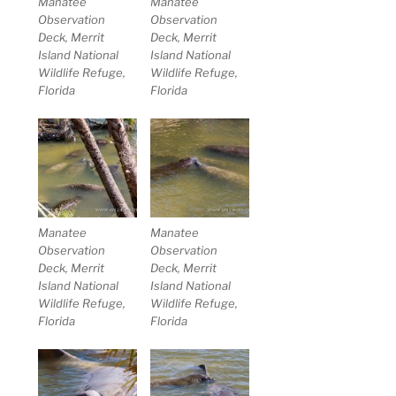
Manatee
Manatee
Observation
Observation
Deck, Merrit
Deck, Merrit
Island National
Island National
Wildlife Refuge,
Wildlife Refuge,
Florida
Florida
Manatee
Manatee
Observation
Observation
Deck, Merrit
Deck, Merrit
Island National
Island National
Wildlife Refuge,
Wildlife Refuge,
Florida
Florida