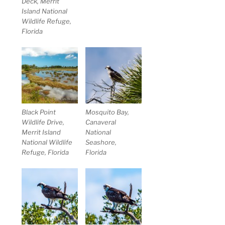
Deck, Merrit
Island National
Wildlife Refuge,
Florida
Black Point
Mosquito Bay,
Wildlife Drive,
Canaveral
Merrit Island
National
National Wildlife
Seashore,
Refuge, Florida
Florida