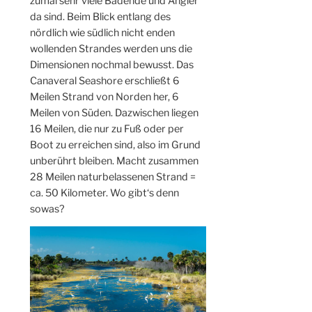
zumal sehr viele Badende und Angler
da sind. Beim Blick entlang des
nördlich wie südlich nicht enden
wollenden Strandes werden uns die
Dimensionen nochmal bewusst. Das
Canaveral Seashore erschließt 6
Meilen Strand von Norden her, 6
Meilen von Süden. Dazwischen liegen
16 Meilen, die nur zu Fuß oder per
Boot zu erreichen sind, also im Grund
unberührt bleiben. Macht zusammen
28 Meilen naturbelassenen Strand =
ca. 50 Kilometer. Wo gibt‘s denn
sowas?