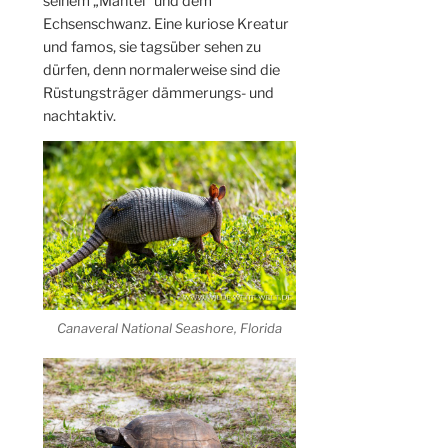
seinem „Mantel“ und dem
Echsenschwanz. Eine kuriose Kreatur
und famos, sie tagsüber sehen zu
dürfen, denn normalerweise sind die
Rüstungsträger dämmerungs- und
nachtaktiv.
Canaveral National Seashore, Florida