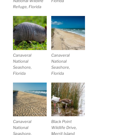
National Wildlife
Florida
Refuge, Florida
Canaveral
Canaveral
National
National
Seashore,
Seashore,
Florida
Florida
Canaveral
Black Point
National
Wildlife Drive,
Seashore,
Merrit Island