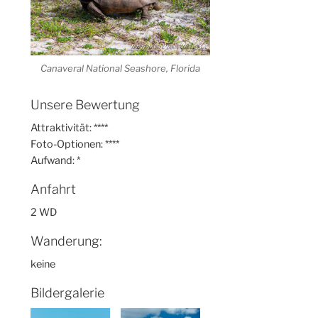
Canaveral National Seashore, Florida
Unsere Bewertung
Attraktivität: ****
Foto-Optionen: ****
Aufwand: *
Anfahrt
2 WD
Wanderung:
keine
Bildergalerie