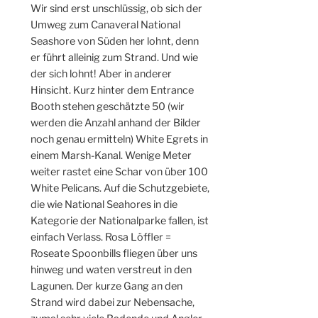
Wir sind erst unschlüssig, ob sich der
Umweg zum Canaveral National
Seashore von Süden her lohnt, denn
er führt alleinig zum Strand. Und wie
der sich lohnt! Aber in anderer
Hinsicht. Kurz hinter dem Entrance
Booth stehen geschätzte 50 (wir
werden die Anzahl anhand der Bilder
noch genau ermitteln) White Egrets in
einem Marsh-Kanal. Wenige Meter
weiter rastet eine Schar von über 100
White Pelicans. Auf die Schutzgebiete,
die wie National Seahores in die
Kategorie der Nationalparke fallen, ist
einfach Verlass. Rosa Löffler =
Roseate Spoonbills fliegen über uns
hinweg und waten verstreut in den
Lagunen. Der kurze Gang an den
Strand wird dabei zur Nebensache,