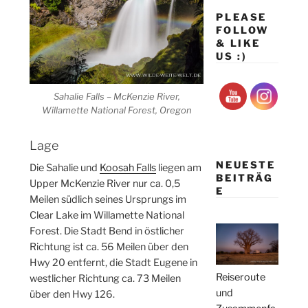
PLEASE
FOLLOW
& LIKE
US :)
Sahalie Falls – McKenzie River,
Willamette National Forest, Oregon
Lage
NEUESTE
Die Sahalie und
Koosah Falls
liegen am
BEITRÄG
Upper McKenzie River nur ca. 0,5
E
Meilen südlich seines Ursprungs im
Clear Lake im Willamette National
Forest. Die Stadt Bend in östlicher
Richtung ist ca. 56 Meilen über den
Hwy 20 entfernt, die Stadt Eugene in
Reiseroute
westlicher Richtung ca. 73 Meilen
und
über den Hwy 126.