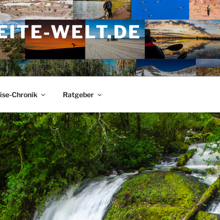
ITE-WELT.DE
ise-Chronik
Ratgeber