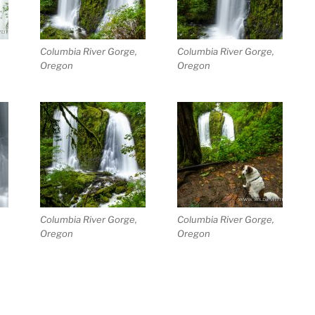
,
Columbia River Gorge,
Columbia River Gorge,
Oregon
Oregon
,
Columbia River Gorge,
Columbia River Gorge,
Oregon
Oregon