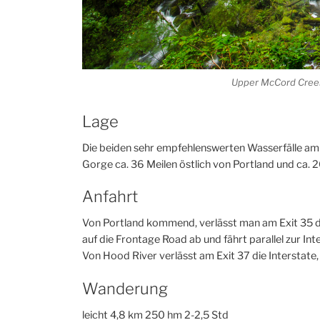
Upper McCord Creek
Lage
Die beiden sehr empfehlenswerten Wasserfälle am
Gorge ca. 36 Meilen östlich von Portland und ca. 
Anfahrt
Von Portland kommend, verlässt man am Exit 35 die
auf die Frontage Road ab und fährt parallel zur Int
Von Hood River verlässt am Exit 37 die Interstate, 
Wanderung
leicht 4,8 km 250 hm 2-2,5 Std