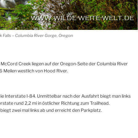
 Falls – Columbia River Gorge, Oregon
 McCord Creek liegen auf der Oregon-Seite der Columbia River
26 Meilen westlich von Hood River.
 Interstate I-84. Unmittelbar nach der Ausfahrt biegt man links
erstate rund 2,2 mi in östlicher Richtung zum Trailhead.
biegt zwei mal links ab und erreicht den Parkplatz.