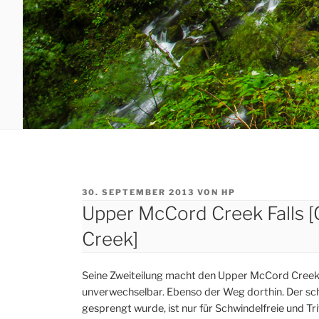
VERÖFFENTLICHT
30. SEPTEMBER 2013
VON
HP
AM
Upper McCord Creek Falls 
Creek]
Seine Zweiteilung macht den Upper McCord Creek Fa
unverwechselbar. Ebenso der Weg dorthin. Der schm
gesprengt wurde, ist nur für Schwindelfreie und Tri