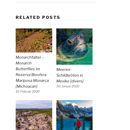
RELATED POSTS
Monarchfalter –
Monarch
Butterflies im
Meeres-
Reserva Biosfera
Schildkröten in
Mariposa Monarca
Mexiko [divers]
[Michoacan]
30. Januar 2020
10. Februar 2020