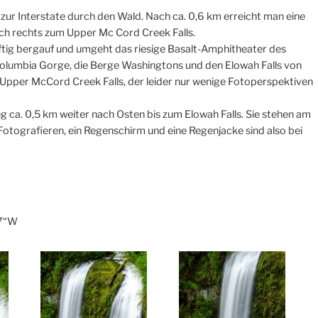
zur Interstate durch den Wald. Nach ca. 0,6 km erreicht man eine
ach rechts zum Upper Mc Cord Creek Falls.
äftig bergauf und umgeht das riesige Basalt-Amphitheater des
 Columbia Gorge, die Berge Washingtons und den Elowah Falls von
 Upper McCord Creek Falls, der leider nur wenige Fotoperspektiven
 ca. 0,5 km weiter nach Osten bis zum Elowah Falls. Sie stehen am
Fotografieren, ein Regenschirm und eine Regenjacke sind also bei
37“W