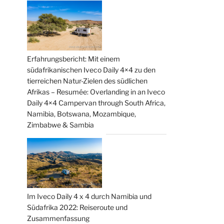
Erfahrungsbericht: Mit einem
südafrikanischen Iveco Daily 4×4 zu den
tierreichen Natur-Zielen des südlichen
Afrikas – Resumée: Overlanding in an Iveco
Daily 4×4 Campervan through South Africa,
Namibia, Botswana, Mozambique,
Zimbabwe & Sambia
Im Iveco Daily 4 x 4 durch Namibia und
Südafrika 2022: Reiseroute und
Zusammenfassung