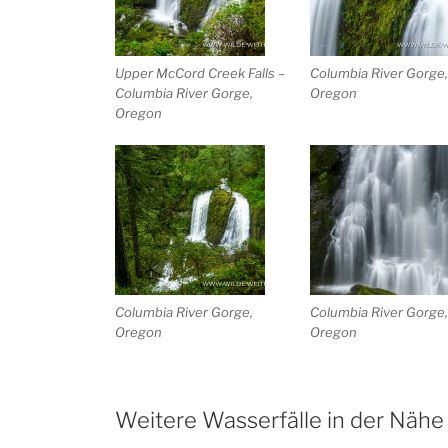
Upper McCord Creek Falls –
Columbia River Gorge
Columbia River Gorge,
Oregon
Oregon
Columbia River Gorge,
Columbia River Gorge
Oregon
Oregon
Weitere Wasserfälle in der Nähe