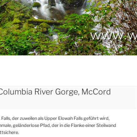
[Columbia River Gorge, McCord
lls, der zuweilen als Upper Elowah Falls geführt wird,
ale, geländerlose Pfad, der in die Flanke einer Steilwand
ttsichere.