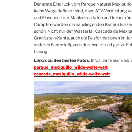
Der erste Eindruck vom Parque Natural Mexiquillo is
keine Wege definiert sind, dazu ATV-Vermietung vor
und Flaschen ihrer Mahlzeiten fallen und keiner räu
Campfire werden die naheliegenden Kiefern kurzerha
schön. Nicht nur der Wasserfall Cascada de Mexiquill
Granitstein-Kante, auch die Felsformationen im Ja
anderen Fantasiefiguren durchsetzt und gut zu Fuß 
traurig.
Link/s zu den besten Fotos
, Infos und Beschreib
parque_mexiquillo_wilde-weite-welt
cascada_mexiquillo_wilde-weite-welt