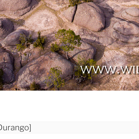
[Durango]