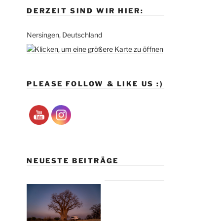
DERZEIT SIND WIR HIER:
Nersingen, Deutschland
PLEASE FOLLOW & LIKE US :)
NEUESTE BEITRÄGE