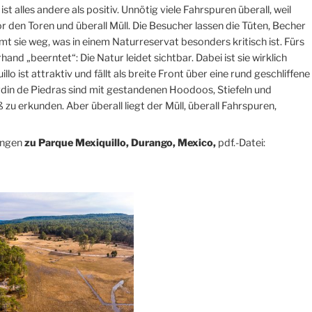
t alles andere als positiv. Unnötig viele Fahrspuren überall, weil
 den Toren und überall Müll. Die Besucher lassen die Tüten, Becher
mt sie weg, was in einem Naturreservat besonders kritisch ist. Fürs
nd „beerntet“: Die Natur leidet sichtbar. Dabei ist sie wirklich
o ist attraktiv und fällt als breite Front über eine rund geschliffene
rdin de Piedras sind mit gestandenen Hoodoos, Stiefeln und
zu erkunden. Aber überall liegt der Müll, überall Fahrspuren,
ungen
zu Parque Mexiquillo, Durango, Mexico,
pdf.-Datei: