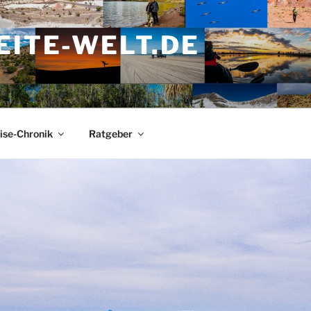
ITE-WELT.DE
ise-Chronik
Ratgeber