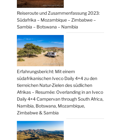
Reiseroute und Zusammenfassung 2023:
Südafrika – Mozambique – Zimbabwe –
Sambia – Botswana – Namibia
Erfahrungsbericht: Mit einem
südafrikanischen Iveco Daily 4×4 zu den
tierreichen Natur-Zielen des südlichen
Afrikas – Resumée: Overlanding in an Iveco
Daily 4×4 Campervan through South Africa,
Namibia, Botswana, Mozambique,
Zimbabwe & Sambia