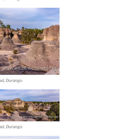
dad, Durango
dad, Durango