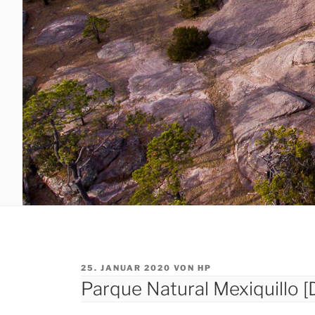
VERÖFFENTLICHT
25. JANUAR 2020
VON
HP
AM
Parque Natural Mexiquillo 