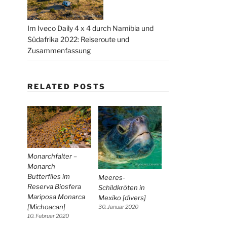
Im Iveco Daily 4 x 4 durch Namibia und
Südafrika 2022: Reiseroute und
Zusammenfassung
RELATED POSTS
Monarchfalter –
Monarch
Butterflies im
Meeres-
Reserva Biosfera
Schildkröten in
Mariposa Monarca
Mexiko [divers]
[Michoacan]
30. Januar 2020
10. Februar 2020