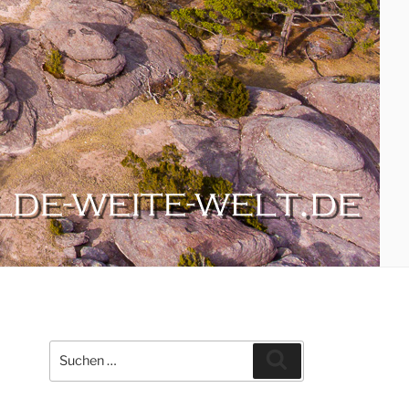
Suche
Suchen
nach: