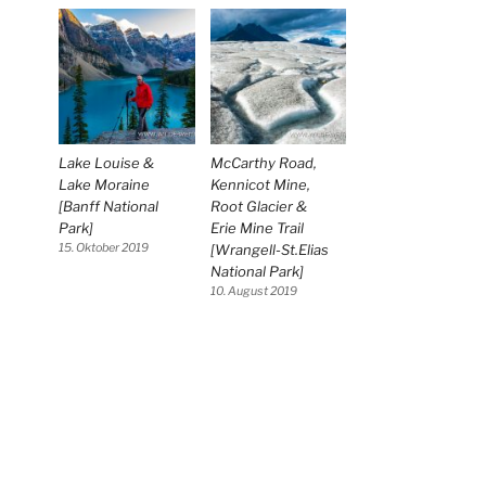
Lake Louise &
McCarthy Road,
Lake Moraine
Kennicot Mine,
[Banff National
Root Glacier &
Park]
Erie Mine Trail
15. Oktober 2019
[Wrangell-St.Elias
National Park]
10. August 2019