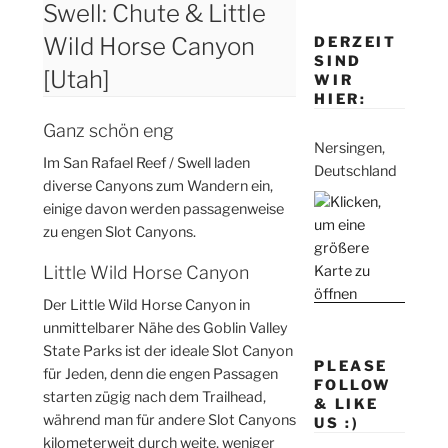
Swell: Chute & Little
Wild Horse Canyon
DERZEIT
SIND
[Utah]
WIR
HIER:
Ganz schön eng
Nersingen,
Im San Rafael Reef / Swell laden
Deutschland
diverse Canyons zum Wandern ein,
einige davon werden passagenweise
zu engen Slot Canyons.
Little Wild Horse Canyon
Der Little Wild Horse Canyon in
unmittelbarer Nähe des Goblin Valley
State Parks ist der ideale Slot Canyon
PLEASE
für Jeden, denn die engen Passagen
FOLLOW
starten zügig nach dem Trailhead,
& LIKE
während man für andere Slot Canyons
US :)
kilometerweit durch weite, weniger