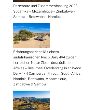
Reiseroute und Zusammenfassung 2023:
Südafrika – Mozambique – Zimbabwe –
Sambia – Botswana – Namibia
Erfahrungsbericht: Mit einem
südafrikanischen Iveco Daily 4×4 zu den
tierreichen Natur-Zielen des südlichen
Afrikas – Resumée: Overlanding in an Iveco
Daily 4×4 Campervan through South Africa,
Namibia, Botswana, Mozambique,
Zimbabwe & Sambia