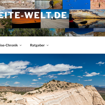
ITE-WELT.DE
ise-Chronik
Ratgeber