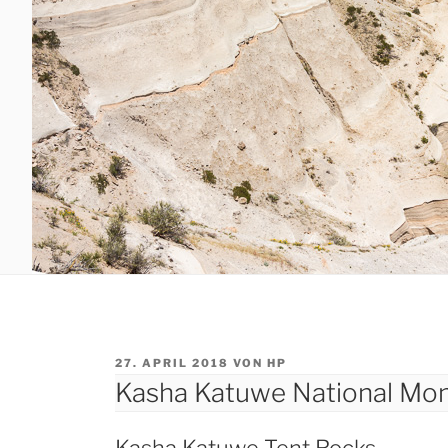
VERÖFFENTLICHT
27. APRIL 2018
VON
HP
AM
Kasha Katuwe National Mo