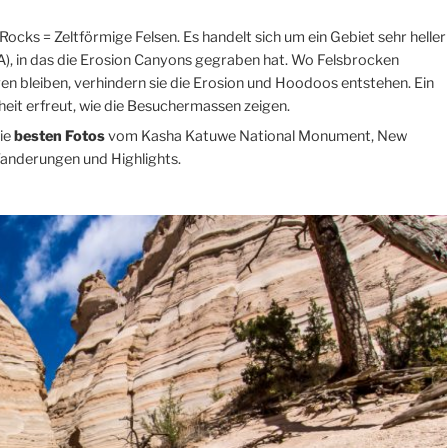
ocks = Zeltförmige Felsen. Es handelt sich um ein Gebiet sehr heller
A), in das die Erosion Canyons gegraben hat. Wo Felsbrocken
gen bleiben, verhindern sie die Erosion und Hoodoos entstehen. Ein
theit erfreut, wie die Besuchermassen zeigen.
die
besten Fotos
vom Kasha Katuwe National Monument, New
anderungen und Highlights.