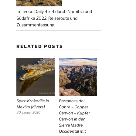
Im Iveco Daily 4 x 4 durch Namibia und
Südafrika 2022: Reiseroute und
Zusammenfassung
RELATED POSTS
Spitz-Krokodile in
Barrancas del
Mexiko [divers]
Cobre – Copper
30. Januar 2020
Canyon – Kupfer
Canyon in der
Sierra Madre
Occidental mit