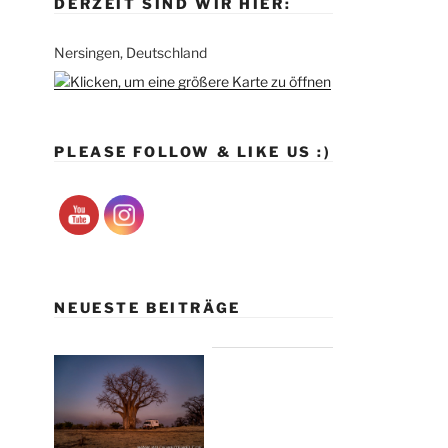
DERZEIT SIND WIR HIER:
Nersingen, Deutschland
PLEASE FOLLOW & LIKE US :)
NEUESTE BEITRÄGE