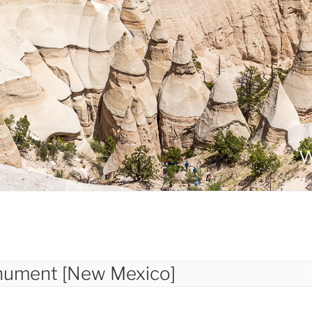
nument [New Mexico]