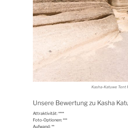
Kasha-Katuwe Tent 
Unsere Bewertung zu Kasha Kat
Attraktivität: ****
Foto-Optionen: ***
Aufwand: **