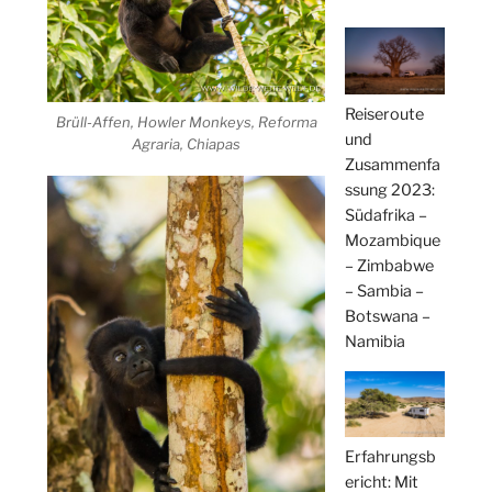
Reiseroute
Brüll-Affen, Howler Monkeys, Reforma
und
Agraria, Chiapas
Zusammenfa
ssung 2023:
Südafrika –
Mozambique
– Zimbabwe
– Sambia –
Botswana –
Namibia
Erfahrungsb
ericht: Mit