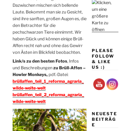
Dazwischen mischen sich bellende
Laute. Bekommt man sie zu Gesicht,
sind ihre sanften, großen Augen es, die
den Betrachter für die
pechschwarzen Tiere einnimmt. Wir
haben Glück und können einige Brüll-
Affen recht nah und ohne das Gewirr
PLEASE
von Ästen im Blickfeld beobachten.
FOLLOW
Link/s zu den besten Fotos
, Infos
& LIKE
US :)
und Beschreibungen
zu Brüll-Affen –
Howler Monkeys,
pdf.-Datei:
brüllaffen_teil_1_reforma_agraria_
wilde-weite-welt
brüllaffen_teil_2_reforma_agraria_
wilde-weite-welt
NEUESTE
BEITRÄG
E