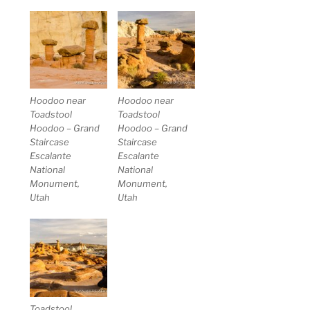
Hoodoo near
Hoodoo near
Toadstool
Toadstool
Hoodoo – Grand
Hoodoo – Grand
Staircase
Staircase
Escalante
Escalante
National
National
Monument,
Monument,
Utah
Utah
Toadstool