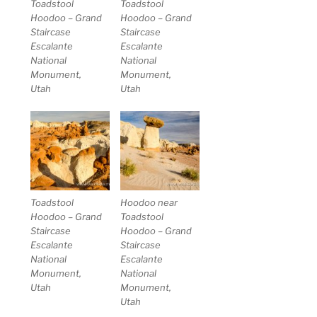
Toadstool
Toadstool
Hoodoo – Grand
Hoodoo – Grand
Staircase
Staircase
Escalante
Escalante
National
National
Monument,
Monument,
Utah
Utah
Toadstool
Hoodoo near
Hoodoo – Grand
Toadstool
Staircase
Hoodoo – Grand
Escalante
Staircase
National
Escalante
Monument,
National
Utah
Monument,
Utah