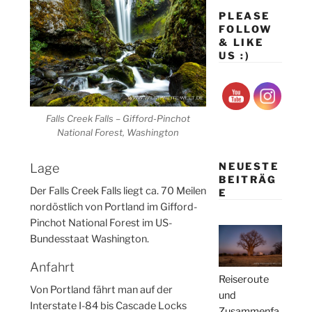
PLEASE
FOLLOW
& LIKE
US :)
Falls Creek Falls – Gifford-Pinchot
National Forest, Washington
NEUESTE
Lage
BEITRÄG
Der Falls Creek Falls liegt ca. 70 Meilen
E
nordöstlich von Portland im Gifford-
Pinchot National Forest im US-
Bundesstaat Washington.
Anfahrt
Reiseroute
Von Portland fährt man auf der
und
Interstate I-84 bis Cascade Locks
Zusammenfa