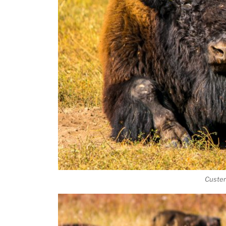
Custer