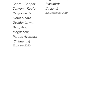
Cobre – Copper
Blackbirds
Canyon – Kupfer
[Arizona]
Canyon in der
20. Dezember 2019
Sierra Madre
Occidental mit
Batopilas,
Maguarichi,
Parque Aventura
[Chihuahua]
12. Januar 2020