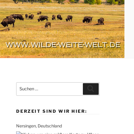
Suche
Suchen
nach:
DERZEIT SIND WIR HIER:
Nersingen, Deutschland