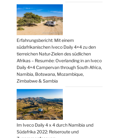
Erfahrungsbericht: Mit einem
südafrikanischen Iveco Daily 4×4 zu den
tierreichen Natur-Zielen des südlichen
Afrikas – Resumée: Overlanding in an Iveco
Daily 4×4 Campervan through South Africa,
Namibia, Botswana, Mozambique,
Zimbabwe & Sambia
Im Iveco Daily 4 x 4 durch Namibia und
Südafrika 2022: Reiseroute und