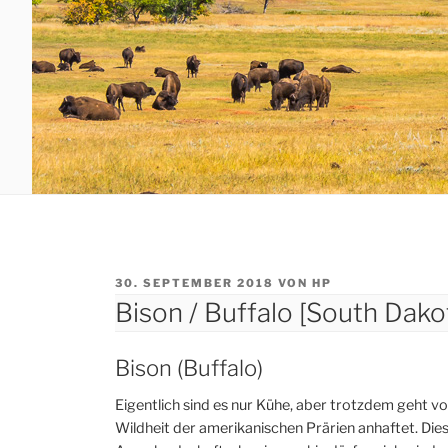
VERÖFFENTLICHT
30. SEPTEMBER 2018
VON
HP
AM
Bison / Buffalo [South Dak
Bison (Buffalo)
Eigentlich sind es nur Kühe, aber trotzdem geht von
Wildheit der amerikanischen Prärien anhaftet. Dies