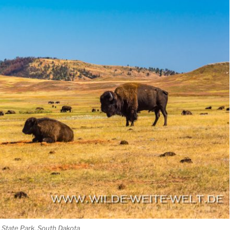
 State Park, South Dakota