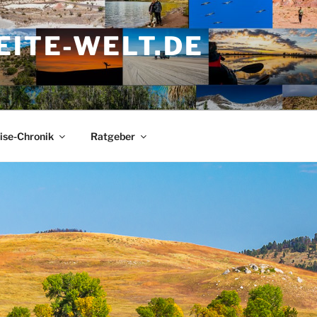
ITE-WELT.DE
ise-Chronik
Ratgeber