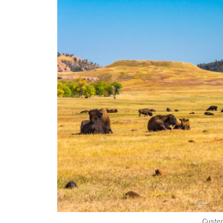
Custer