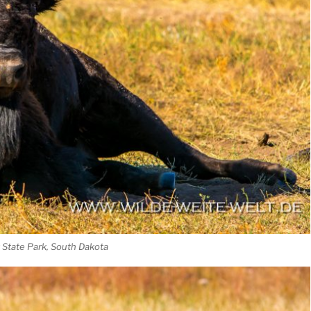
 State Park, South Dakota