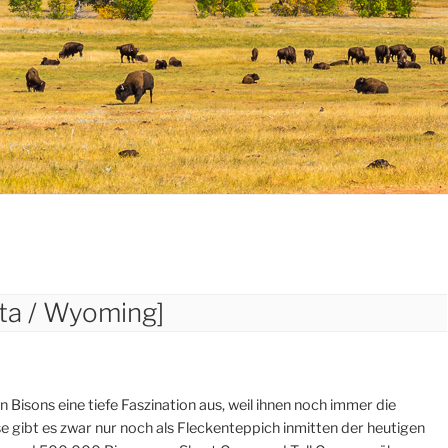
ota / Wyoming]
 Bisons eine tiefe Faszination aus, weil ihnen noch immer die
e gibt es zwar nur noch als Fleckenteppich inmitten der heutigen