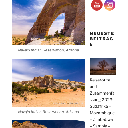
NEUESTE
BEITRÄG
E
Navajo Indian Reservation, Arizona
Reiseroute
und
Zusammenfa
ssung 2023:
Südafrika –
Navajo Indian Reservation, Arizona
Mozambique
– Zimbabwe
– Sambia –