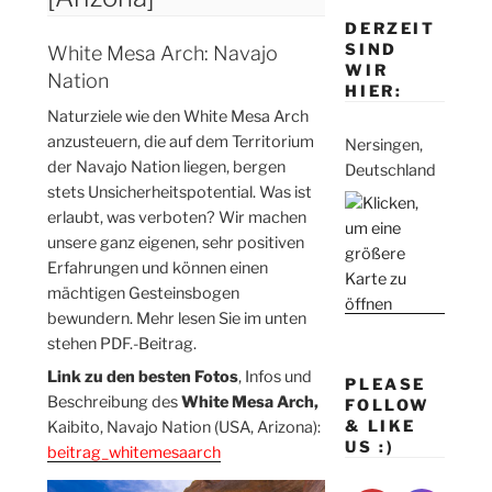
DERZEIT
SIND
White Mesa Arch: Navajo
WIR
Nation
HIER:
Naturziele wie den White Mesa Arch
anzusteuern, die auf dem Territorium
Nersingen,
der Navajo Nation liegen, bergen
Deutschland
stets Unsicherheitspotential. Was ist
erlaubt, was verboten? Wir machen
unsere ganz eigenen, sehr positiven
Erfahrungen und können einen
mächtigen Gesteinsbogen
bewundern. Mehr lesen Sie im unten
stehen PDF.-Beitrag.
Link zu den besten Fotos
, Infos und
PLEASE
Beschreibung des
White Mesa Arch,
FOLLOW
& LIKE
Kaibito, Navajo Nation (USA, Arizona):
US :)
beitrag_whitemesaarch