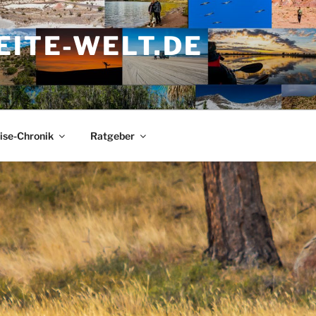
ITE-WELT.DE
ise-Chronik
Ratgeber