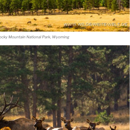
cky Mountain National Park, Wyoming