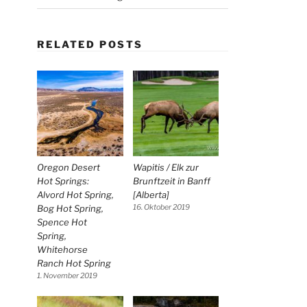
RELATED POSTS
Oregon Desert
Wapitis / Elk zur
Hot Springs:
Brunftzeit in Banff
Alvord Hot Spring,
[Alberta]
Bog Hot Spring,
16. Oktober 2019
Spence Hot
Spring,
Whitehorse
Ranch Hot Spring
1. November 2019