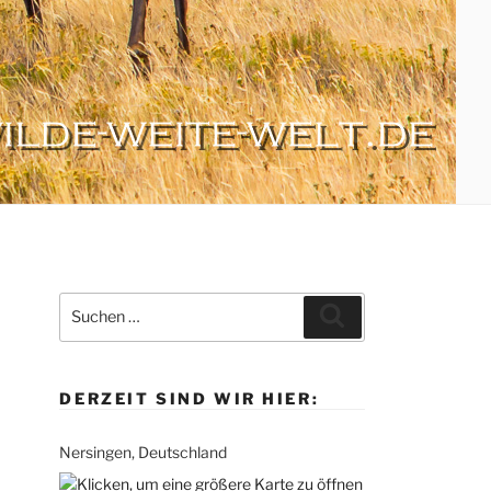
Suche
Suchen
nach:
DERZEIT SIND WIR HIER:
Nersingen, Deutschland