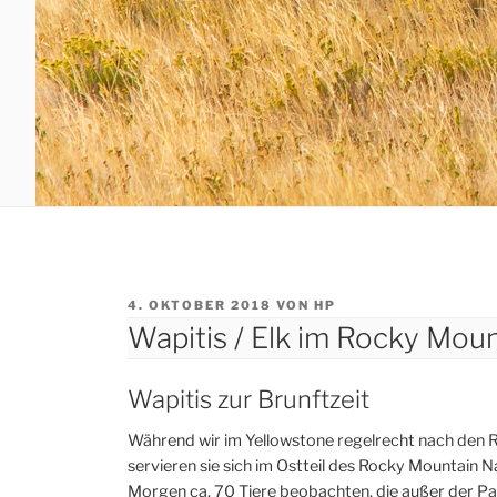
VERÖFFENTLICHT
4. OKTOBER 2018
VON
HP
AM
Wapitis / Elk im Rocky Moun
Wapitis zur Brunftzeit
Während wir im Yellowstone regelrecht nach den R
servieren sie sich im Ostteil des Rocky Mountain N
Morgen ca. 70 Tiere beobachten, die außer der Pa