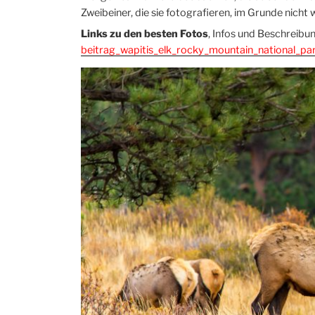
Zweibeiner, die sie fotografieren, im Grunde nich
Links zu den besten Fotos
, Infos und Beschreibu
beitrag_wapitis_elk_rocky_mountain_national_pa