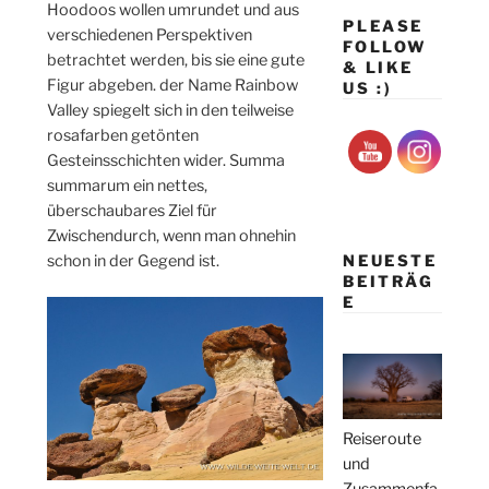
Hoodoos wollen umrundet und aus
PLEASE
verschiedenen Perspektiven
FOLLOW
betrachtet werden, bis sie eine gute
& LIKE
Figur abgeben. der Name Rainbow
US :)
Valley spiegelt sich in den teilweise
rosafarben getönten
Gesteinsschichten wider. Summa
summarum ein nettes,
überschaubares Ziel für
Zwischendurch, wenn man ohnehin
NEUESTE
schon in der Gegend ist.
BEITRÄG
E
Reiseroute
und