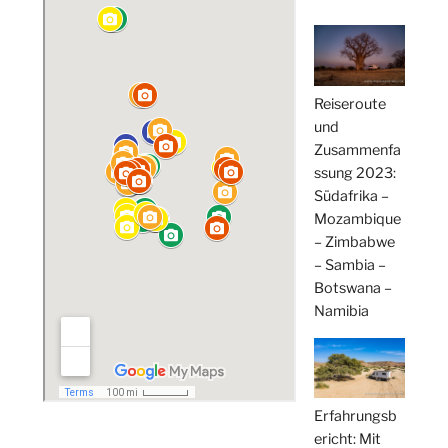
Reiseroute
und
Zusammenfa
ssung 2023:
Südafrika –
Mozambique
– Zimbabwe
– Sambia –
Botswana –
Namibia
Erfahrungsb
ericht: Mit