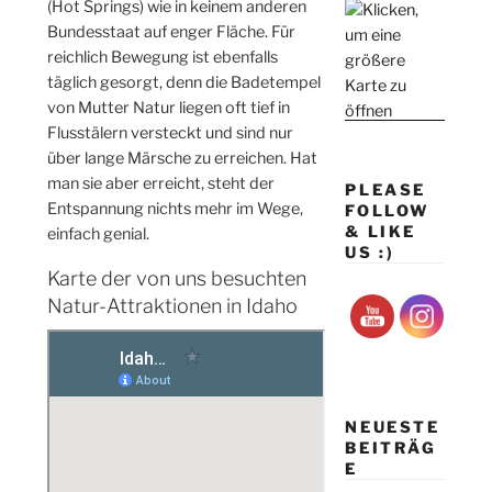
(Hot Springs) wie in keinem anderen
Bundesstaat auf enger Fläche. Für
reichlich Bewegung ist ebenfalls
täglich gesorgt, denn die Badetempel
von Mutter Natur liegen oft tief in
Flusstälern versteckt und sind nur
über lange Märsche zu erreichen. Hat
man sie aber erreicht, steht der
PLEASE
Entspannung nichts mehr im Wege,
FOLLOW
& LIKE
einfach genial.
US :)
Karte der von uns besuchten
Natur-Attraktionen in Idaho
NEUESTE
BEITRÄG
E