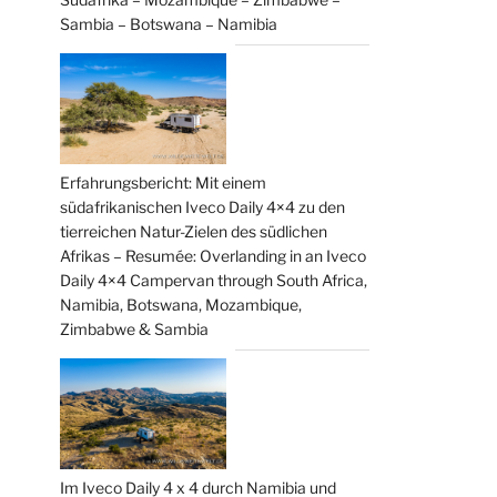
Sambia – Botswana – Namibia
Erfahrungsbericht: Mit einem
südafrikanischen Iveco Daily 4×4 zu den
tierreichen Natur-Zielen des südlichen
Afrikas – Resumée: Overlanding in an Iveco
Daily 4×4 Campervan through South Africa,
Namibia, Botswana, Mozambique,
Zimbabwe & Sambia
Im Iveco Daily 4 x 4 durch Namibia und