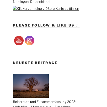
Nersingen, Deutschland
PLEASE FOLLOW & LIKE US :)
NEUESTE BEITRÄGE
Reiseroute und Zusammenfassung 2023:
Südafrika – Mozambique – Zimbabwe –