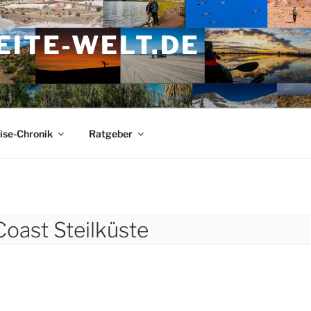
ITE-WELT.DE
ise-Chronik
Ratgeber
Coast Steilküste