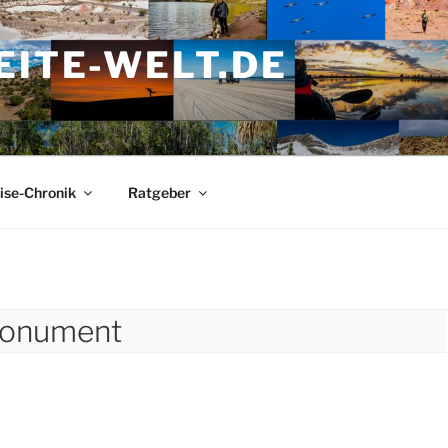
ITE-WELT.DE
ise-Chronik
Ratgeber
Monument