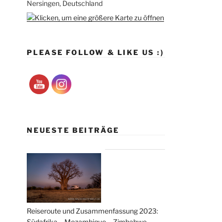
Nersingen, Deutschland
PLEASE FOLLOW & LIKE US :)
NEUESTE BEITRÄGE
Reiseroute und Zusammenfassung 2023:
Südafrika – Mozambique – Zimbabwe –