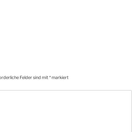
orderliche Felder sind mit
*
markiert