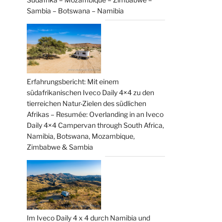
Sambia – Botswana – Namibia
Erfahrungsbericht: Mit einem
südafrikanischen Iveco Daily 4×4 zu den
tierreichen Natur-Zielen des südlichen
Afrikas – Resumée: Overlanding in an Iveco
Daily 4×4 Campervan through South Africa,
Namibia, Botswana, Mozambique,
Zimbabwe & Sambia
Im Iveco Daily 4 x 4 durch Namibia und