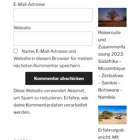
E-Mail-Adresse
Website
Reiseroute
und
Zusammenfa
Name, E-Mail-Adresse und
ssung 2023:
Website in diesem Browser für meinen
Südafrika –
nächsten Kommentar speichern.
Mozambique
– Zimbabwe
– Sambia –
Botswana –
Diese Website verwendet Akismet,
Namibia
um Spam zu reduzieren.
Erfahre, wie
deine Kommentardaten verarbeitet
werden.
Erfahrungsb
Beitragsnavigation
ericht: Mit