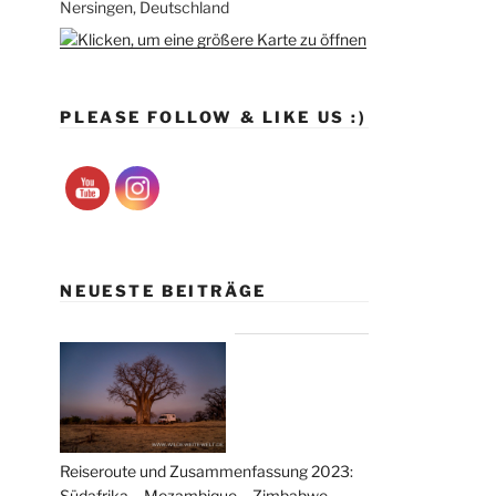
Nersingen, Deutschland
PLEASE FOLLOW & LIKE US :)
NEUESTE BEITRÄGE
Reiseroute und Zusammenfassung 2023:
Südafrika – Mozambique – Zimbabwe –