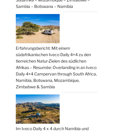
Sambia – Botswana – Namibia
Erfahrungsbericht: Mit einem
südafrikanischen Iveco Daily 4×4 zu den
tierreichen Natur-Zielen des südlichen
Afrikas – Resumée: Overlanding in an Iveco
Daily 4×4 Campervan through South Africa,
Namibia, Botswana, Mozambique,
Zimbabwe & Sambia
Im Iveco Daily 4 x 4 durch Namibia und