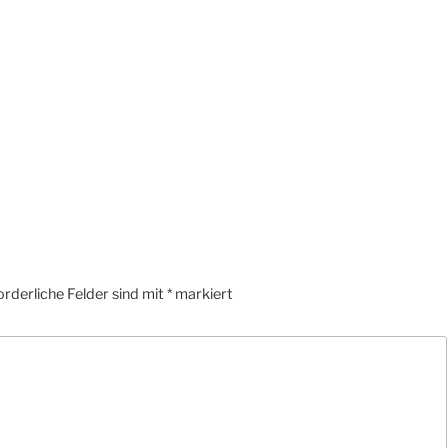
orderliche Felder sind mit
*
markiert