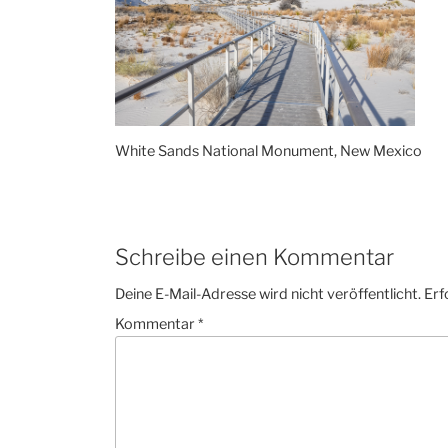
White Sands National Monument, New Mexico
Schreibe einen Kommentar
Deine E-Mail-Adresse wird nicht veröffentlicht.
Erf
Kommentar
*