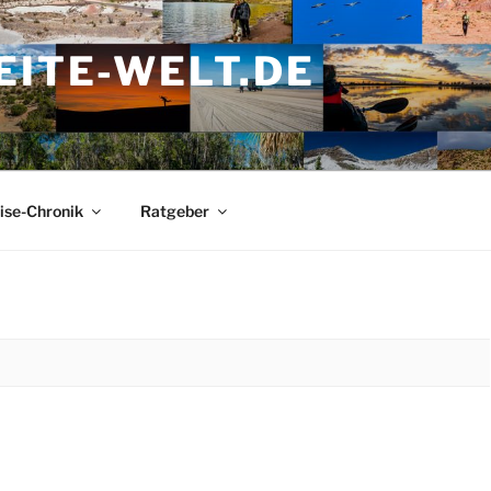
ITE-WELT.DE
ise-Chronik
Ratgeber