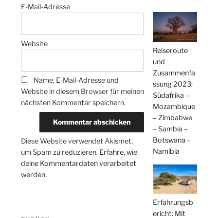
E-Mail-Adresse
Website
Reiseroute
und
Zusammenfa
Name, E-Mail-Adresse und
ssung 2023:
Website in diesem Browser für meinen
Südafrika –
nächsten Kommentar speichern.
Mozambique
– Zimbabwe
– Sambia –
Botswana –
Diese Website verwendet Akismet,
Namibia
um Spam zu reduzieren.
Erfahre, wie
deine Kommentardaten verarbeitet
werden.
Erfahrungsb
Beitragsnavigation
ericht: Mit