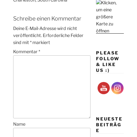
Charleston, South Carolina
Schreibe einen Kommentar
Deine E-Mail-Adresse wird nicht
veröffentlicht.
Erforderliche Felder
sind mit
*
markiert
Kommentar
*
PLEASE
FOLLOW
& LIKE
US :)
NEUESTE
Name
BEITRÄG
E