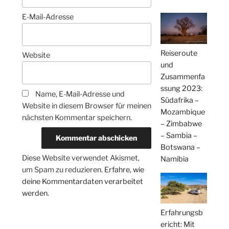
E-Mail-Adresse
Reiseroute
Website
und
Zusammenfa
ssung 2023:
Name, E-Mail-Adresse und
Südafrika –
Website in diesem Browser für meinen
Mozambique
nächsten Kommentar speichern.
– Zimbabwe
– Sambia –
Botswana –
Diese Website verwendet Akismet,
Namibia
um Spam zu reduzieren.
Erfahre, wie
deine Kommentardaten verarbeitet
werden.
Erfahrungsb
ericht: Mit