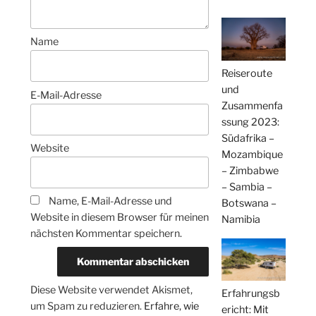
Name
Reiseroute
und
E-Mail-Adresse
Zusammenfa
ssung 2023:
Südafrika –
Website
Mozambique
– Zimbabwe
– Sambia –
Name, E-Mail-Adresse und
Botswana –
Website in diesem Browser für meinen
Namibia
nächsten Kommentar speichern.
Diese Website verwendet Akismet,
Erfahrungsb
um Spam zu reduzieren.
Erfahre, wie
ericht: Mit