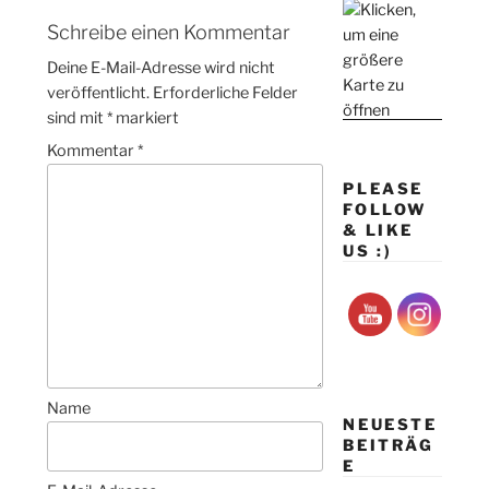
Schreibe einen Kommentar
Deine E-Mail-Adresse wird nicht
veröffentlicht.
Erforderliche Felder
sind mit
*
markiert
Kommentar
*
PLEASE
FOLLOW
& LIKE
US :)
Name
NEUESTE
BEITRÄG
E