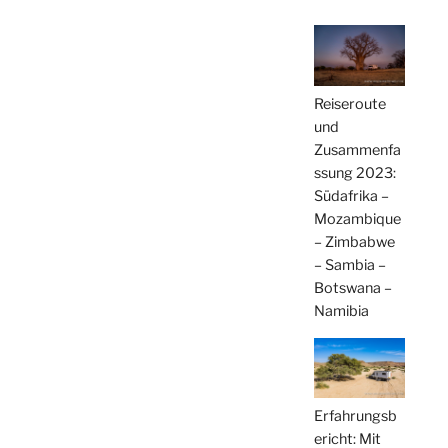
Reiseroute
und
Zusammenfa
ssung 2023:
Südafrika –
Mozambique
– Zimbabwe
– Sambia –
Botswana –
Namibia
Erfahrungsb
ericht: Mit