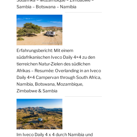
Sambia – Botswana – Namibia
Erfahrungsbericht: Mit einem
südafrikanischen Iveco Daily 4×4 zu den
tierreichen Natur-Zielen des südlichen
Afrikas – Resumée: Overlanding in an Iveco
Daily 4×4 Campervan through South Africa,
Namibia, Botswana, Mozambique,
Zimbabwe & Sambia
Im Iveco Daily 4 x 4 durch Namibia und