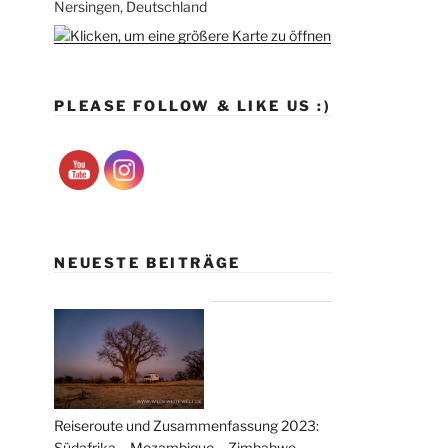
Nersingen, Deutschland
PLEASE FOLLOW & LIKE US :)
NEUESTE BEITRÄGE
Reiseroute und Zusammenfassung 2023:
Südafrika – Mozambique – Zimbabwe –