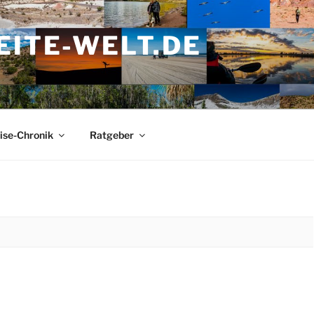
ITE-WELT.DE
ise-Chronik
Ratgeber