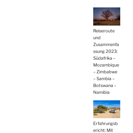
Reiseroute
und
Zusammenfa
ssung 2023:
Südafrika –
Mozambique
– Zimbabwe
– Sambia –
Botswana –
Namibia
Erfahrungsb
ericht: Mit