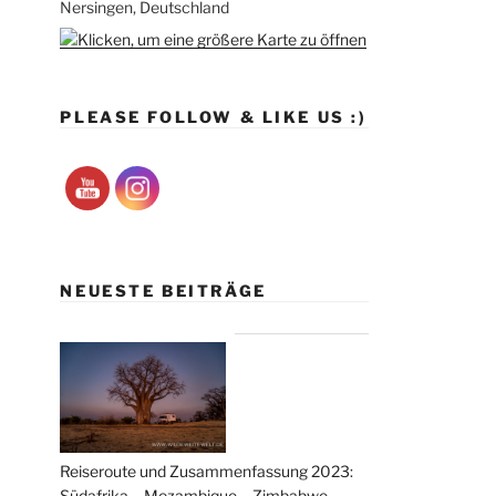
Nersingen, Deutschland
PLEASE FOLLOW & LIKE US :)
NEUESTE BEITRÄGE
Reiseroute und Zusammenfassung 2023:
Südafrika – Mozambique – Zimbabwe –