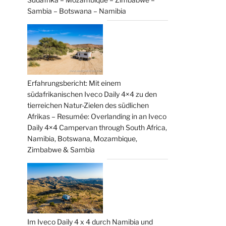
Sambia – Botswana – Namibia
Erfahrungsbericht: Mit einem
südafrikanischen Iveco Daily 4×4 zu den
tierreichen Natur-Zielen des südlichen
Afrikas – Resumée: Overlanding in an Iveco
Daily 4×4 Campervan through South Africa,
Namibia, Botswana, Mozambique,
Zimbabwe & Sambia
Im Iveco Daily 4 x 4 durch Namibia und