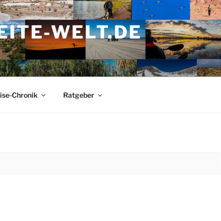
ITE-WELT.DE
ise-Chronik
Ratgeber