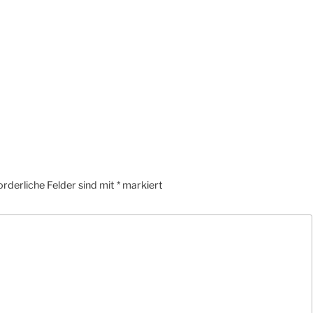
orderliche Felder sind mit
*
markiert