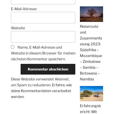
E-Mail-Adresse
Reiseroute
Website
und
Zusammenfa
ssung 2023:
Name, E-Mail-Adresse und
Südafrika –
Website in diesem Browser für meinen
Mozambique
nächsten Kommentar speichern.
– Zimbabwe
– Sambia –
Botswana –
Namibia
Diese Website verwendet Akismet,
um Spam zu reduzieren.
Erfahre, wie
deine Kommentardaten verarbeitet
werden.
Erfahrungsb
ericht: Mit