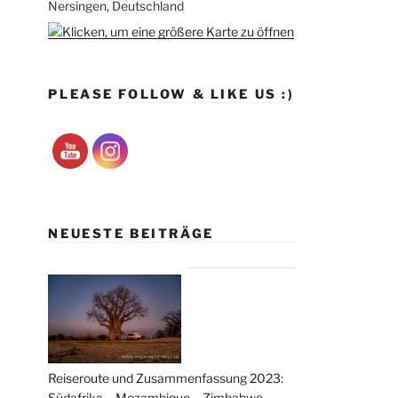
Nersingen, Deutschland
PLEASE FOLLOW & LIKE US :)
NEUESTE BEITRÄGE
Reiseroute und Zusammenfassung 2023:
Südafrika – Mozambique – Zimbabwe –