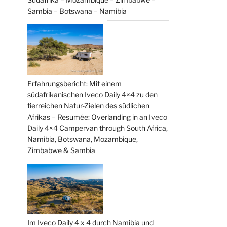
Sambia – Botswana – Namibia
Erfahrungsbericht: Mit einem
südafrikanischen Iveco Daily 4×4 zu den
tierreichen Natur-Zielen des südlichen
Afrikas – Resumée: Overlanding in an Iveco
Daily 4×4 Campervan through South Africa,
Namibia, Botswana, Mozambique,
Zimbabwe & Sambia
Im Iveco Daily 4 x 4 durch Namibia und