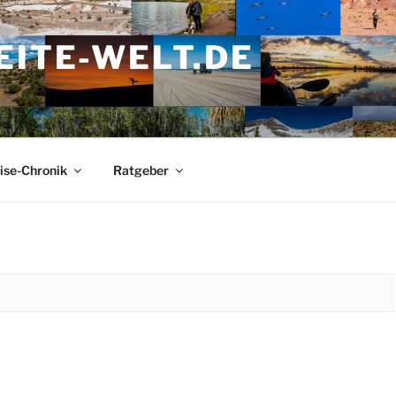
ITE-WELT.DE
ise-Chronik
Ratgeber