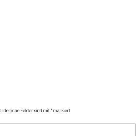
orderliche Felder sind mit
*
markiert