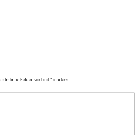
orderliche Felder sind mit
*
markiert