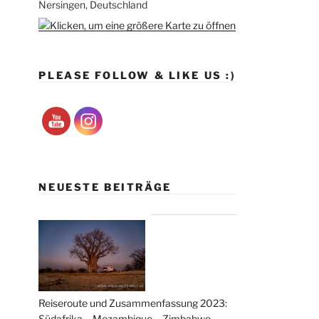
Nersingen, Deutschland
PLEASE FOLLOW & LIKE US :)
NEUESTE BEITRÄGE
Reiseroute und Zusammenfassung 2023:
Südafrika – Mozambique – Zimbabwe –