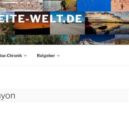
ITE-WELT.DE
ise-Chronik
Ratgeber
nyon