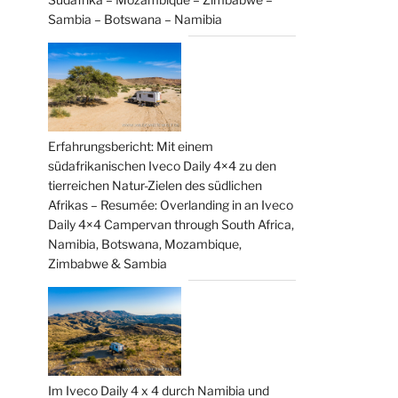
Sambia – Botswana – Namibia
Erfahrungsbericht: Mit einem
südafrikanischen Iveco Daily 4×4 zu den
tierreichen Natur-Zielen des südlichen
Afrikas – Resumée: Overlanding in an Iveco
Daily 4×4 Campervan through South Africa,
Namibia, Botswana, Mozambique,
Zimbabwe & Sambia
Im Iveco Daily 4 x 4 durch Namibia und