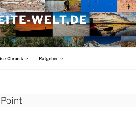
ITE-WELT.DE
ise-Chronik
Ratgeber
Point