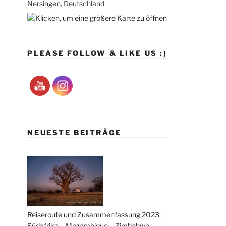
Nersingen, Deutschland
PLEASE FOLLOW & LIKE US :)
NEUESTE BEITRÄGE
Reiseroute und Zusammenfassung 2023:
Südafrika – Mozambique – Zimbabwe –