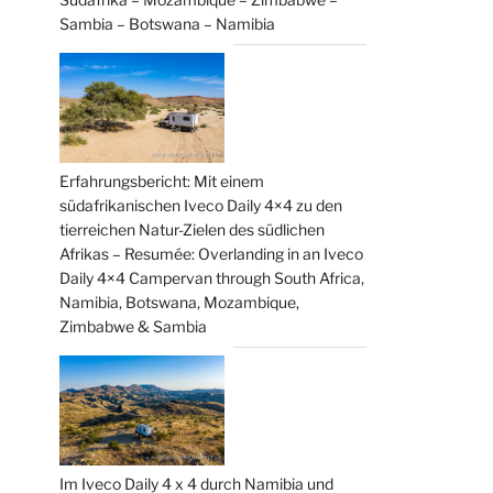
Sambia – Botswana – Namibia
Erfahrungsbericht: Mit einem
südafrikanischen Iveco Daily 4×4 zu den
tierreichen Natur-Zielen des südlichen
Afrikas – Resumée: Overlanding in an Iveco
Daily 4×4 Campervan through South Africa,
Namibia, Botswana, Mozambique,
Zimbabwe & Sambia
Im Iveco Daily 4 x 4 durch Namibia und