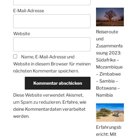
E-Mail-Adresse
Reiseroute
Website
und
Zusammenfa
ssung 2023:
Name, E-Mail-Adresse und
Südafrika –
Website in diesem Browser für meinen
Mozambique
nächsten Kommentar speichern.
– Zimbabwe
– Sambia –
Botswana –
Namibia
Diese Website verwendet Akismet,
um Spam zu reduzieren.
Erfahre, wie
deine Kommentardaten verarbeitet
werden.
Erfahrungsb
ericht: Mit