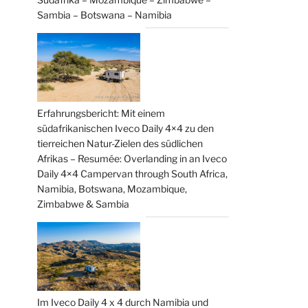
Sambia – Botswana – Namibia
Erfahrungsbericht: Mit einem
südafrikanischen Iveco Daily 4×4 zu den
tierreichen Natur-Zielen des südlichen
Afrikas – Resumée: Overlanding in an Iveco
Daily 4×4 Campervan through South Africa,
Namibia, Botswana, Mozambique,
Zimbabwe & Sambia
Im Iveco Daily 4 x 4 durch Namibia und