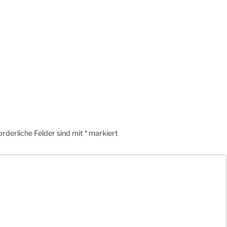
orderliche Felder sind mit
*
markiert