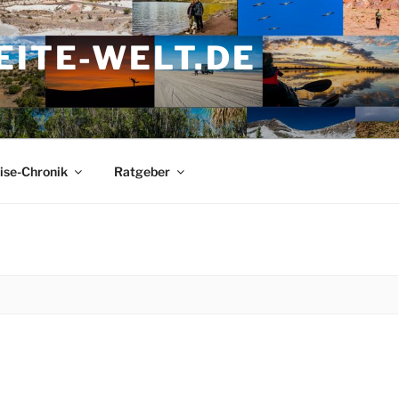
ITE-WELT.DE
ise-Chronik
Ratgeber