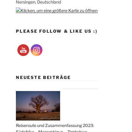
Nersingen, Deutschland
PLEASE FOLLOW & LIKE US :)
NEUESTE BEITRÄGE
Reiseroute und Zusammenfassung 2023:
Südafrika – Mozambique – Zimbabwe –