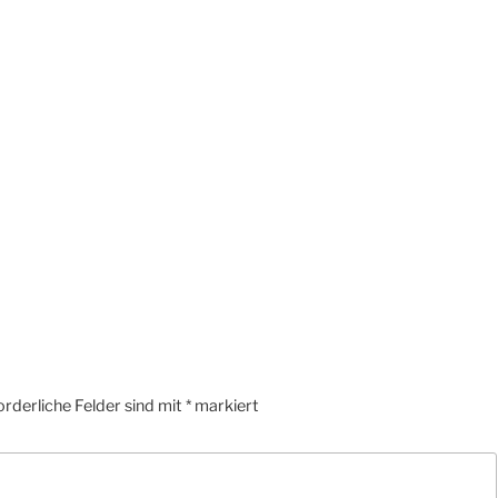
orderliche Felder sind mit
*
markiert