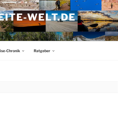
ITE-WELT.DE
ise-Chronik
Ratgeber