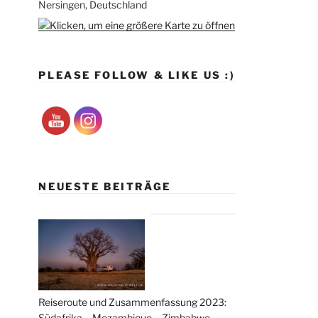
Nersingen, Deutschland
PLEASE FOLLOW & LIKE US :)
NEUESTE BEITRÄGE
Reiseroute und Zusammenfassung 2023:
Südafrika – Mozambique – Zimbabwe –