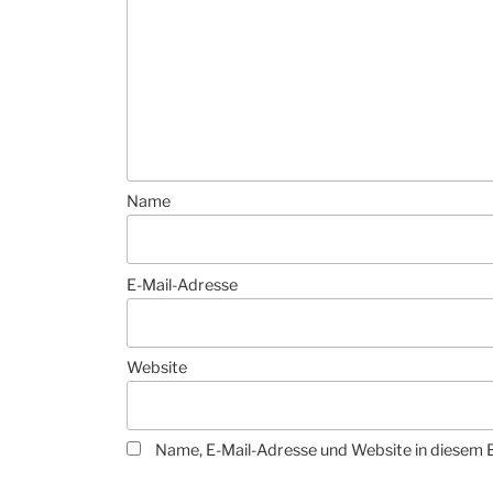
Name
E-Mail-Adresse
Website
Name, E-Mail-Adresse und Website in diesem 