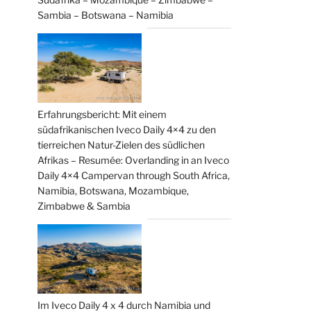
Sambia – Botswana – Namibia
Erfahrungsbericht: Mit einem
südafrikanischen Iveco Daily 4×4 zu den
tierreichen Natur-Zielen des südlichen
Afrikas – Resumée: Overlanding in an Iveco
Daily 4×4 Campervan through South Africa,
Namibia, Botswana, Mozambique,
Zimbabwe & Sambia
Im Iveco Daily 4 x 4 durch Namibia und