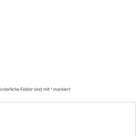
orderliche Felder sind mit
*
markiert