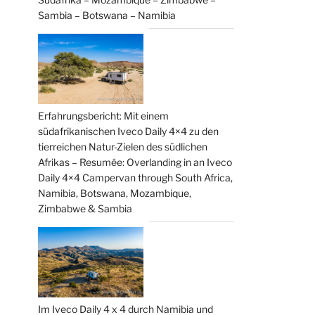
Sambia – Botswana – Namibia
Erfahrungsbericht: Mit einem
südafrikanischen Iveco Daily 4×4 zu den
tierreichen Natur-Zielen des südlichen
Afrikas – Resumée: Overlanding in an Iveco
Daily 4×4 Campervan through South Africa,
Namibia, Botswana, Mozambique,
Zimbabwe & Sambia
Im Iveco Daily 4 x 4 durch Namibia und