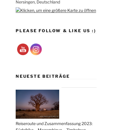
Nersingen, Deutschland
PLEASE FOLLOW & LIKE US :)
NEUESTE BEITRÄGE
Reiseroute und Zusammenfassung 2023:
Südafrika – Mozambique – Zimbabwe –