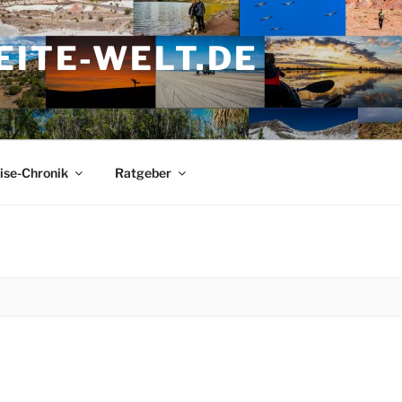
ITE-WELT.DE
ise-Chronik
Ratgeber