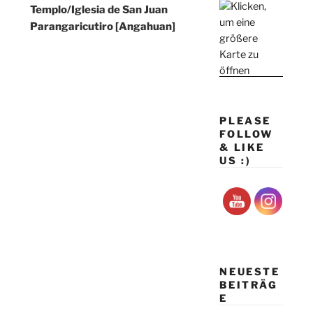
Templo/Iglesia de San Juan
Parangaricutiro [Angahuan]
PLEASE
FOLLOW
& LIKE
US :)
NEUESTE
BEITRÄG
E