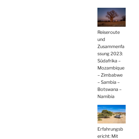
Reiseroute
und
Zusammenfa
ssung 2023:
Südafrika –
Mozambique
– Zimbabwe
– Sambia –
Botswana –
Namibia
Erfahrungsb
ericht: Mit