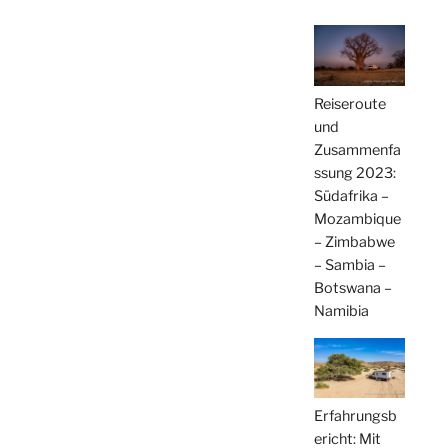
Reiseroute
und
Zusammenfa
ssung 2023:
Südafrika –
Mozambique
– Zimbabwe
– Sambia –
Botswana –
Namibia
Erfahrungsb
ericht: Mit