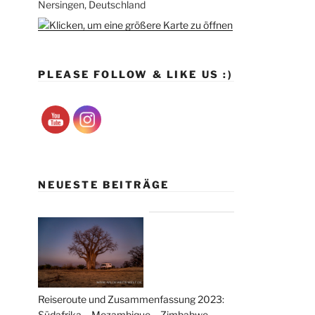
Nersingen, Deutschland
PLEASE FOLLOW & LIKE US :)
NEUESTE BEITRÄGE
Reiseroute und Zusammenfassung 2023:
Südafrika – Mozambique – Zimbabwe –