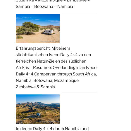
Sambia – Botswana – Namibia
Erfahrungsbericht: Mit einem
südafrikanischen Iveco Daily 4×4 zu den
tierreichen Natur-Zielen des südlichen
Afrikas – Resumée: Overlanding in an Iveco
Daily 4×4 Campervan through South Africa,
Namibia, Botswana, Mozambique,
Zimbabwe & Sambia
Im Iveco Daily 4 x 4 durch Namibia und