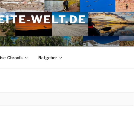
ITE-WELT.DE
ise-Chronik
Ratgeber