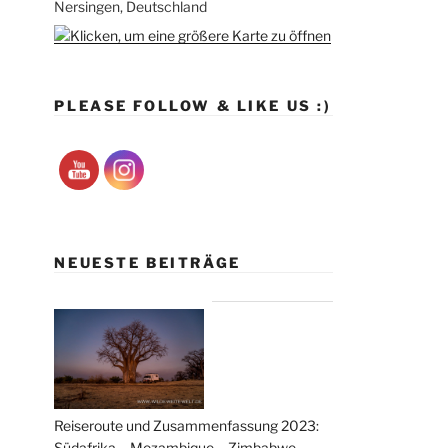
Nersingen, Deutschland
PLEASE FOLLOW & LIKE US :)
NEUESTE BEITRÄGE
Reiseroute und Zusammenfassung 2023:
Südafrika – Mozambique – Zimbabwe –