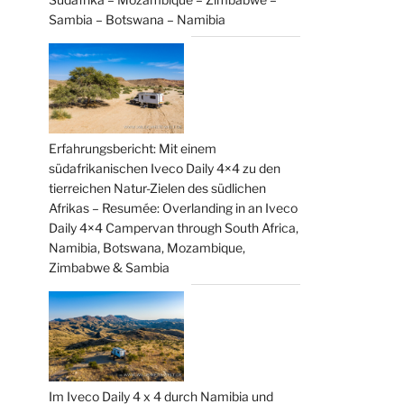
Sambia – Botswana – Namibia
Erfahrungsbericht: Mit einem
südafrikanischen Iveco Daily 4×4 zu den
tierreichen Natur-Zielen des südlichen
Afrikas – Resumée: Overlanding in an Iveco
Daily 4×4 Campervan through South Africa,
Namibia, Botswana, Mozambique,
Zimbabwe & Sambia
Im Iveco Daily 4 x 4 durch Namibia und