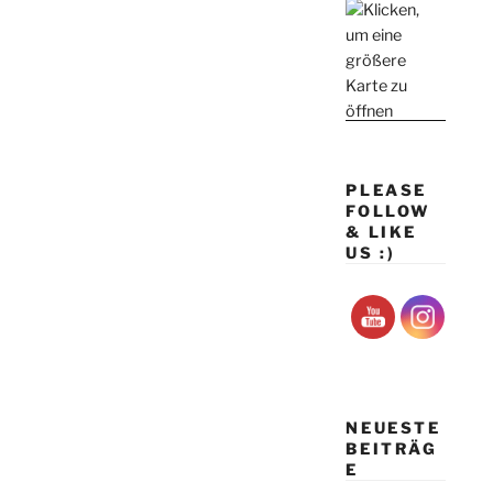
PLEASE
FOLLOW
& LIKE
US :)
NEUESTE
BEITRÄG
E