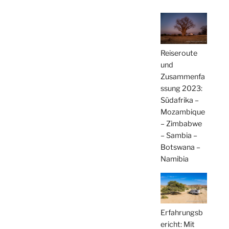
Reiseroute
und
Zusammenfa
ssung 2023:
Südafrika –
Mozambique
– Zimbabwe
– Sambia –
Botswana –
Namibia
Erfahrungsb
ericht: Mit