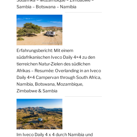
Sambia – Botswana – Namibia
Erfahrungsbericht: Mit einem
südafrikanischen Iveco Daily 4×4 zu den
tierreichen Natur-Zielen des südlichen
Afrikas – Resumée: Overlanding in an Iveco
Daily 4×4 Campervan through South Africa,
Namibia, Botswana, Mozambique,
Zimbabwe & Sambia
Im Iveco Daily 4 x 4 durch Namibia und