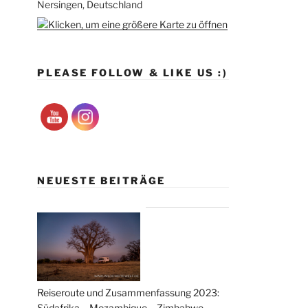
Nersingen, Deutschland
PLEASE FOLLOW & LIKE US :)
NEUESTE BEITRÄGE
Reiseroute und Zusammenfassung 2023:
Südafrika – Mozambique – Zimbabwe –