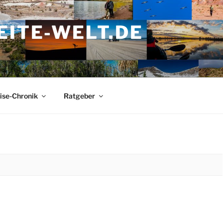
ITE-WELT.DE
ise-Chronik
Ratgeber