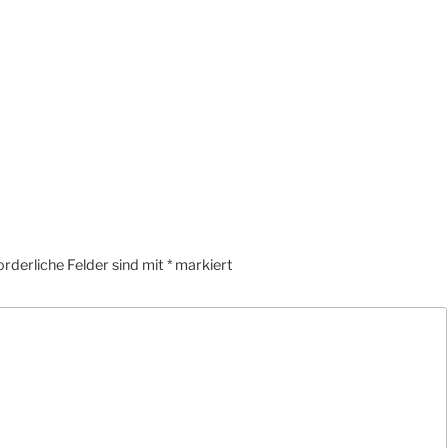
orderliche Felder sind mit
*
markiert